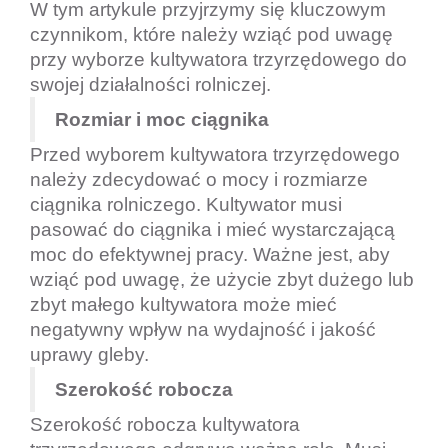
W tym artykule przyjrzymy się kluczowym
czynnikom, które należy wziąć pod uwagę
przy wyborze kultywatora trzyrzędowego do
swojej działalności rolniczej.
Rozmiar i moc ciągnika
Przed wyborem kultywatora trzyrzędowego
należy zdecydować o mocy i rozmiarze
ciągnika rolniczego. Kultywator musi
pasować do ciągnika i mieć wystarczającą
moc do efektywnej pracy. Ważne jest, aby
wziąć pod uwagę, że użycie zbyt dużego lub
zbyt małego kultywatora może mieć
negatywny wpływ na wydajność i jakość
uprawy gleby.
Szerokość robocza
Szerokość robocza kultywatora