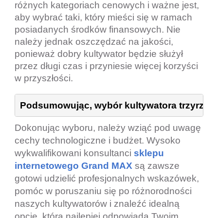
różnych kategoriach cenowych i ważne jest,
aby wybrać taki, który mieści się w ramach
posiadanych środków finansowych. Nie
należy jednak oszczędzać na jakości,
ponieważ dobry kultywator będzie służył
przez długi czas i przyniesie więcej korzyści
w przyszłości.
Podsumowując, wybór kultywatora trzyrzędo
Dokonując wyboru, należy wziąć pod uwagę
cechy technologiczne i budżet. Wysoko
wykwalifikowani konsultanci
sklepu
internetowego Grand MAX
są zawsze
gotowi udzielić profesjonalnych wskazówek,
pomóc w poruszaniu się po różnorodności
naszych kultywatorów i znaleźć idealną
opcję, która najlepiej odpowiada Twoim