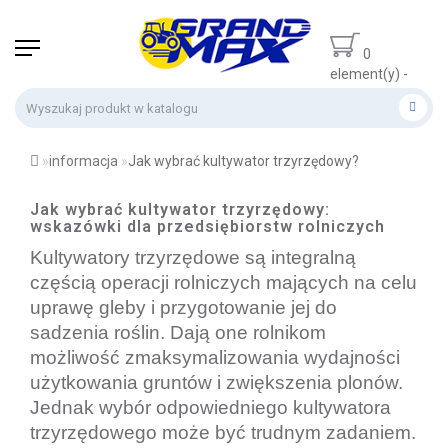
0
element(y) -
0 zł
informacja
Jak wybrać kultywator trzyrzędowy?
Jak wybrać kultywator trzyrzędowy:
wskazówki dla przedsiębiorstw rolniczych
Kultywatory trzyrzędowe są integralną
częścią operacji rolniczych mających na celu
uprawę gleby i przygotowanie jej do
sadzenia roślin. Dają one rolnikom
możliwość zmaksymalizowania wydajności
użytkowania gruntów i zwiększenia plonów.
Jednak wybór odpowiedniego kultywatora
trzyrzędowego może być trudnym zadaniem.