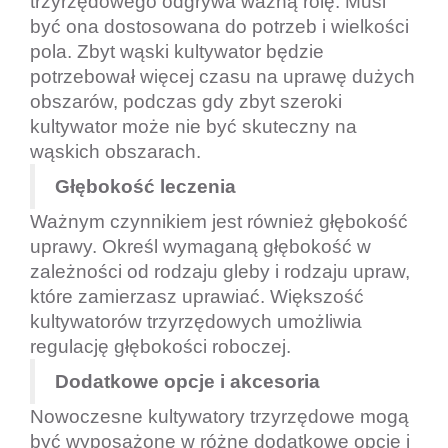
trzyrzędowego odgrywa ważną rolę. Musi
być ona dostosowana do potrzeb i wielkości
pola. Zbyt wąski kultywator będzie
potrzebował więcej czasu na uprawę dużych
obszarów, podczas gdy zbyt szeroki
kultywator może nie być skuteczny na
wąskich obszarach.
Głębokość leczenia
Ważnym czynnikiem jest również głębokość
uprawy. Określ wymaganą głębokość w
zależności od rodzaju gleby i rodzaju upraw,
które zamierzasz uprawiać. Większość
kultywatorów trzyrzędowych umożliwia
regulację głębokości roboczej.
Dodatkowe opcje i akcesoria
Nowoczesne kultywatory trzyrzędowe mogą
być wyposażone w różne dodatkowe opcje i