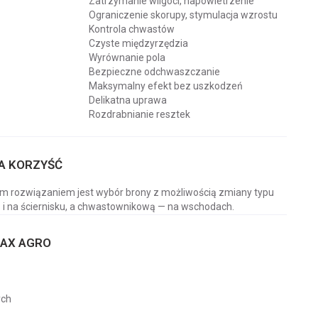
Zatrzymanie wilgoci, napowietrzenie
Ograniczenie skorupy, stymulacja wzrostu
Kontrola chwastów
Czyste międzyrzędzia
Wyrównanie pola
Bezpieczne odchwaszczanie
Maksymalny efekt bez uszkodzeń
Delikatna uprawa
Rozdrabnianie resztek
A KORZYŚĆ
 rozwiązaniem jest wybór brony z możliwością zmiany typu
 i na ściernisku, a chwastownikową — na wschodach.
MAX AGRO
ych