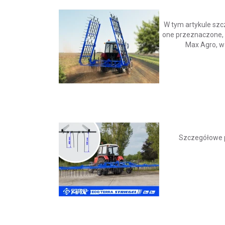
W tym artykule szc
one przeznaczone, a
Max Agro, w 
Szczegółowe p