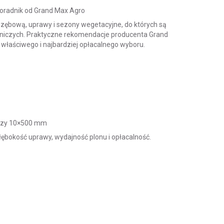
oradnik od Grand Max Agro
zębową, uprawy i sezony wegetacyjne, do których są
niczych.
Praktyczne rekomendacje producenta Grand
 właściwego i najbardziej opłacalnego wyboru.
 czy 10×500 mm
ębokość uprawy, wydajność plonu i opłacalność.