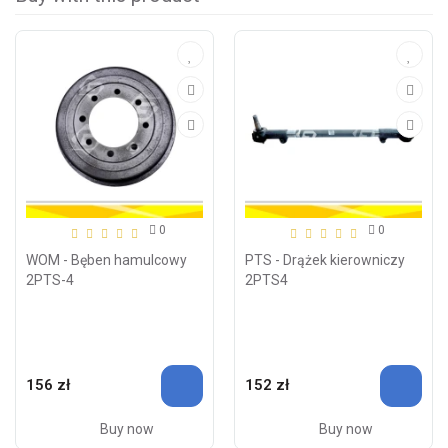
0
0
WOM - Bęben hamulcowy
PTS - Drążek kierowniczy
2PTS-4
2PTS4
156 zł
152 zł
Buy now
Buy now