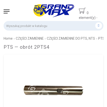
0
element(y) -
0 zł
Home
CZĘŚCI ZAMIENNE
CZĘŚCI ZAMIENNE DO PTS, NTS
PTS —
PTS — obrót 2PTS4