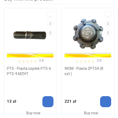
0
0
PTS - Piasta szpilek PTS-6
WOM - Piasta 2PTS4 (8
PTS-9 MZHT
szt.)
13 zł
221 zł
Buy now
Buy now