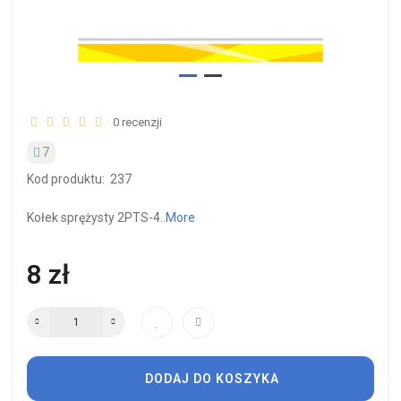
0 recenzji
7
Kod produktu:
237
Kołek sprężysty 2PTS-4..
More
8 zł
DODAJ DO KOSZYKA