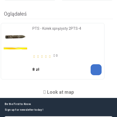
Oglądałeś
PTS - Kołek sprężysty 2PTS-4
0
8 zł
Look at map
Be the First to Know.
Sign up for newsletter today !