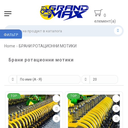
0
елемент(а)
- 0.00 лв.
ФИЛЬТР
Home
БРАНИ РОТАЦИОННИ МОТИКИ
Брани ротационни мотики
TOP
TOP