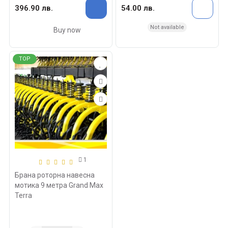
396.90 лв.
54.00 лв.
Not available
Buy now
TOP
1
Брана роторна навесна
мотика 9 метра Grand Max
Terra