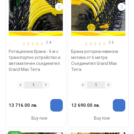
4
3
Ротационна брана - 6 м с
Брана роторна навесна
транспортно устройство и
мотика от 6 метра.
автоматичен съединител
Съединител Grand Max
Grand Max Terra
Terra
13 716.00 лв.
12 690.00 лв.
Buy now
Buy now
TOP