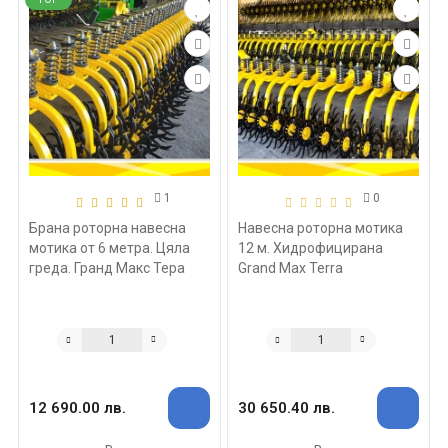
1
0
Брана роторна навесна
Навесна роторна мотика
мотика от 6 метра. Цяла
12 м. Хидрофицирана
греда. Гранд Макс Тера
Grand Max Terra
12 690.00 лв.
30 650.40 лв.