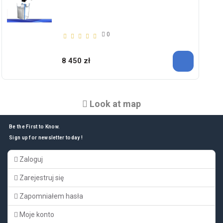
0
8 450 zł
Look at map
Be the First to Know.
Sign up for newsletter today !
Zaloguj
Zarejestruj się
Zapomniałem hasła
Moje konto