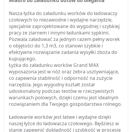
Wiadro do załadunku butów do biegania
Nasza łyżka do załadunku worków do ładowaczy
czołowych to niezawodne i wydajne narzędzie,
specjalnie zaprojektowane do wygodnej i szybkiej
pracy ze ziarnem i innymi ładunkami sypkimi.
Pozwala załadować za jednym razem pełny worek
o objętości do 1,3 m3, co stanowi szybkie i
efektywne rozwiązanie zadania wysyłki zboża do
kupującego.
Łyżka do załadunku worków Grand MAX
wyposażona jest w nóż oraz żebra usztywniające,
co zapewnia stabilność i odporność na zużycie
narzędzia. Jego wygodny kształt został
udoskonalony podczas testów w rzeczywistych
warunkach polowych, dzięki czemu jest idealnym
rozwiązaniem dla Twojego gospodarstwa rolnego.
Ładowanie worków jest łatwe i wydajne dzięki
naszej łyżce do ładowacza czołowego. Będziesz w
stanie zapewnić dokładność i szybkość w procesie