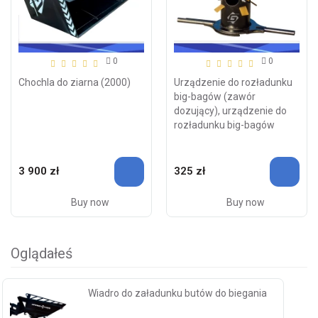
0
0
Chochla do ziarna (2000)
Urządzenie do rozładunku
big-bagów (zawór
dozujący), urządzenie do
rozładunku big-bagów
3 900 zł
325 zł
Buy now
Buy now
Oglądałeś
Wiadro do załadunku butów do biegania