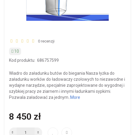
0 recenzji
10
Kod produktu:
686757599
Wiadro do załadunku butów do biegania Nasza łyżka do
załadunku worków do ładowaczy czołowych to niezawodne i
wydajne narzędzie, specjalnie zaprojektowane do wygodnej i
szybkiej pracy ze ziarnem i innymi ładunkami sypkimi.
Pozwala załadować za jednym..
More
8 450 zł