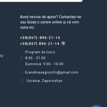
Aveți nevoie de ajutor? Contactați-ne
sau lăsați o cerere online și vă vom
suna noi.
+38(067)-896-21-14
+38(067) 896-21-14
Program de lucru:
RU
8:00 - 21:00
Duminică: 9:00 - 16:00
Grandmaxagroinfo@gmail.com
Ucraina, Zaporozhye