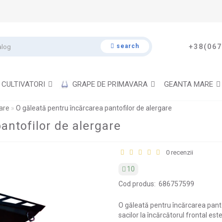
search
+38(067
CULTIVATORI
GRAPE DE PRIMAVARA
GEANTA MARE
are
O găleată pentru încărcarea pantofilor de alergare
antofilor de alergare
0 recenzii
10
Cod produs:
686757599
O găleată pentru încărcarea pant
sacilor la încărcătorul frontal est