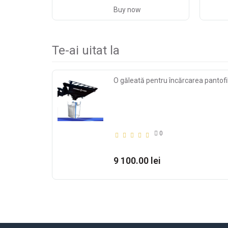
Buy now
Te-ai uitat la
O găleată pentru încărcarea pantofi
0
9 100.00 lei