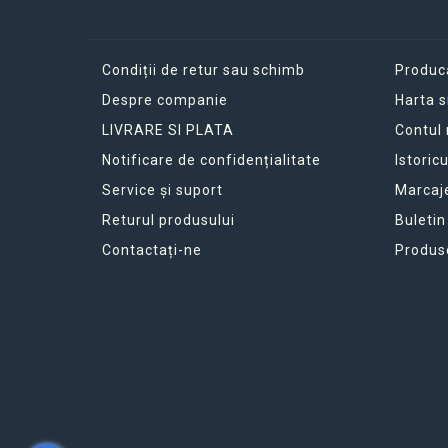
Condiții de retur sau schimb
Produc
Despre companie
Harta s
LIVRARE SI PLATA
Contul
Notificare de confidențialitate
Istoric
Service și suport
Marcaj
Returul produsului
Buletin
Contactați-ne
Produs