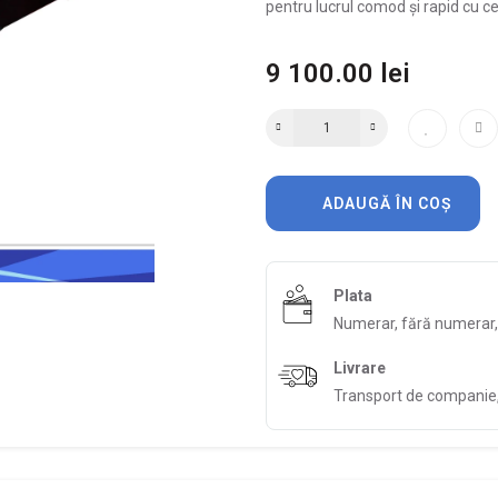
pentru lucrul comod și rapid cu cer
9 100.00 lei
ADAUGĂ ÎN COȘ
Plata
Numerar, fără numerar
Livrare
Transport de companie, 