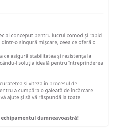
special conceput pentru lucrul comod și rapid
3 dintr-o singură mișcare, ceea ce oferă o
 ce asigură stabilitatea și rezistența la
făcându-l soluția ideală pentru întreprinderea
curatețea și viteza în procesul de
 pentru a cumpăra o găleată de încărcare
vă ajute și să vă răspundă la toate
ntru echipamentul dumneavoastră!