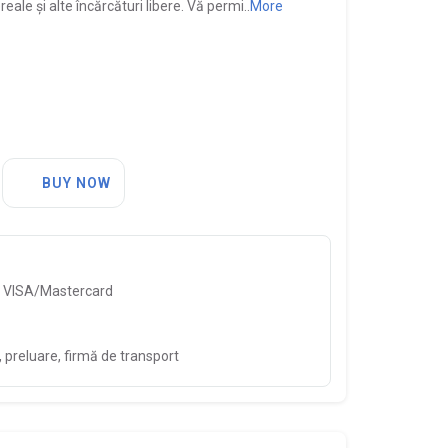
eale și alte încărcături libere. Vă permi..
More
BUY NOW
, VISA/Mastercard
preluare, firmă de transport