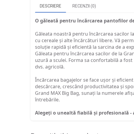
DESCRIERE
RECENZII (0)
O găleată pentru încărcarea pantofilor d
Găleata noastră pentru încărcarea sacilor la
cu cereale și alte încărcături libere. Vă pe
soluție rapidă și eficientă la sarcina de a e
Găleata pentru încărcarea sacilor de la Grand
uzură a sculei. Forma sa confortabilă a fost 
dvs. agricolă.
Încărcarea bagajelor se face ușor și eficient
descărcare, crescând productivitatea și spo
Grand MAX Big Bag, sunați la numerele afișat
întrebările.
Alegeți o unealtă fiabilă și profesională