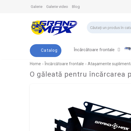
Galerie
Galerie video
Blog
Încărcătoare frontale
Catalog
Home
Încărcătoare frontale
Atașamente supliment
O găleată pentru încărcarea p