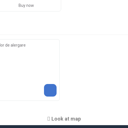
Buy now
lor de alergare
Look at map