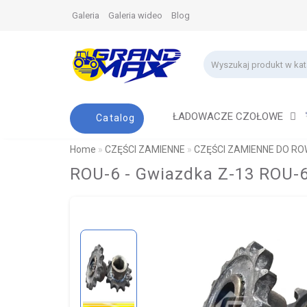
Galeria
Galeria wideo
Blog
ŁADOWACZE CZOŁOWE
Catalog
Home
CZĘŚCI ZAMIENNE
CZĘŚCI ZAMIENNE DO RO
ROU-6 - Gwiazdka Z-13 ROU-