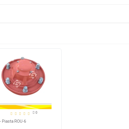
0
- Piasta ROU-6