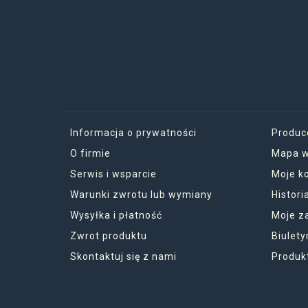
Informacja o prywatności
Produc
O firmie
Mapa w
Serwis i wsparcie
Moje k
Warunki zwrotu lub wymiany
Histor
Wysyłka i płatność
Moje z
Zwrot produktu
Biulety
Skontaktuj się z nami
Produk