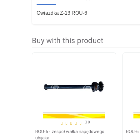
Gwiazdka Z-13 ROU-6
Buy with this product
0
ROU-6 - zespół wałka napędowego
ROU-6 
ubijaka