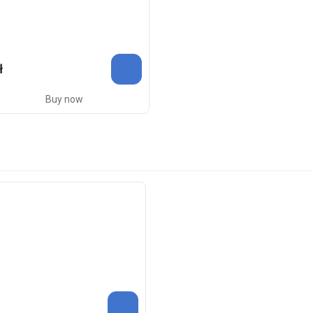
ł
Buy now