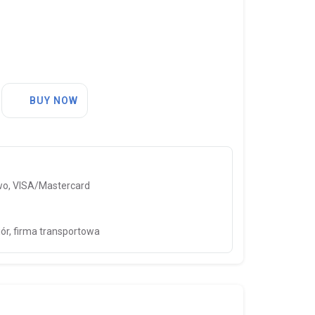
BUY NOW
o, VISA/Mastercard
iór, firma transportowa