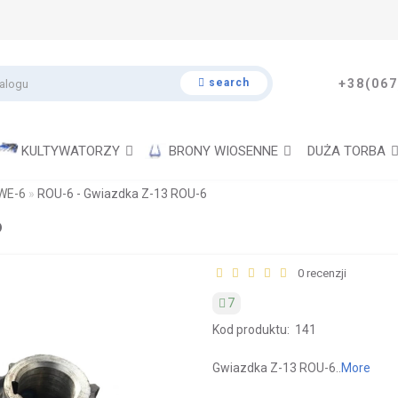
search
+38(067
KULTYWATORZY
BRONY WIOSENNE
DUŻA TORBA
WE-6
ROU-6 - Gwiazdka Z-13 ROU-6
6
0 recenzji
7
Kod produktu:
141
Gwiazdka Z-13 ROU-6..
More