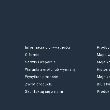
Informacja o prywatności
Produc
O firmie
Mapa w
Serwis i wsparcie
Moje k
Warunki zwrotu lub wymiany
Histor
Wysyłka i płatność
Moje z
Zwrot produktu
Biulety
Skontaktuj się z nami
Produk