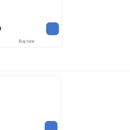
ł
Buy now