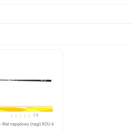
0
- Wał napędowy (nagi) ROU-6