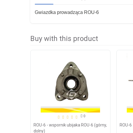
Gwiazdka prowadząca ROU-6
Buy with this product
0
ROU-6 - wspornik ubijaka ROU-6 (górny,
ROU-6 
dolny)