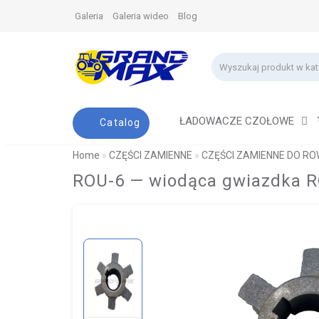
Galeria
Galeria wideo
Blog
ŁADOWACZE CZOŁOWE
Catalog
Home
CZĘŚCI ZAMIENNE
CZĘŚCI ZAMIENNE DO RO
ROU-6 — wiodąca gwiazdka 