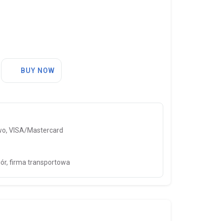
BUY NOW
o, VISA/Mastercard
iór, firma transportowa