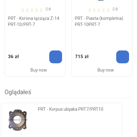
0
0
PRT - Korona łącząca Z-14
PRT - Piasta (kompletna)
PRT-10/PRT-7
PRT-10PRT-7
36 zł
715 zł
Buy now
Buy now
Oglądałeś
PRT - Korpus ubijaka PRT7/PRT10