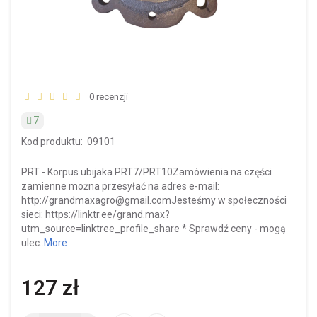
0 recenzji
7
Kod produktu:
09101
PRT - Korpus ubijaka PRT7/PRT10Zamówienia na części
zamienne można przesyłać na adres e-mail:
http://grandmaxagro@gmail.comJesteśmy w społeczności
sieci: https://linktr.ee/grand.max?
utm_source=linktree_profile_share * Sprawdź ceny - mogą
ulec..
More
127 zł