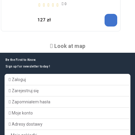
0
127 zł
Look at map
Be the First to Know.
Sign up for newsletter today !
Zaloguj
Zarejestruj się
Zapomniałem hasła
Moje konto
Adresy dostawy