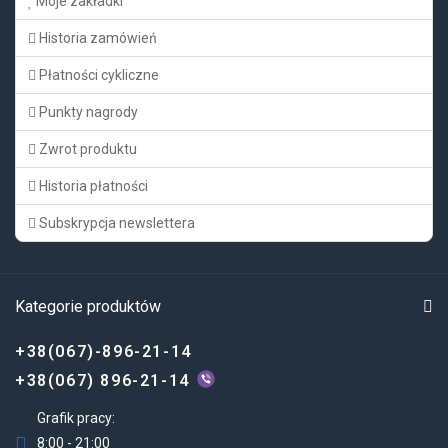
Moje zakładki
Historia zamówień
Płatności cykliczne
Punkty nagrody
Zwrot produktu
Historia płatności
Subskrypcja newslettera
Kategorie produktów
+38(067)-896-21-14
+38(067) 896-21-14
Grafik pracy:
8:00 - 21:00