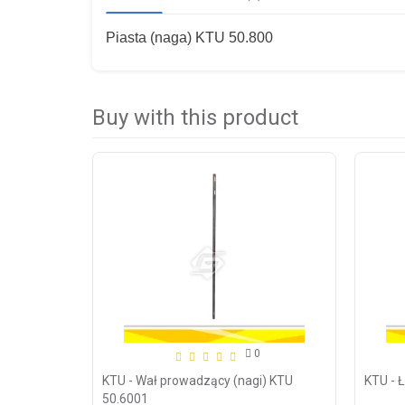
Piasta (naga) KTU 50.800
Buy with this product
0
KTU - Wał prowadzący (nagi) KTU
KTU - 
50.6001