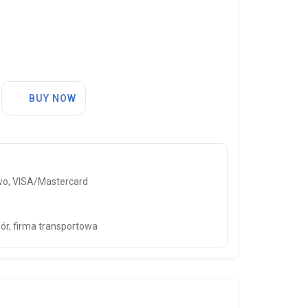
BUY NOW
o, VISA/Mastercard
iór, firma transportowa