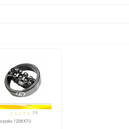
0
Łożysko 1208 KTU