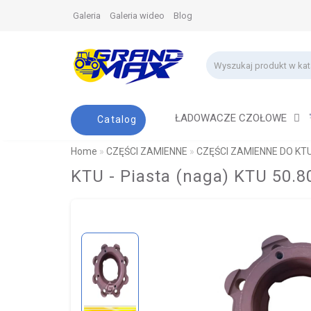
Galeria
Galeria wideo
Blog
ŁADOWACZE CZOŁOWE
Catalog
Home
CZĘŚCI ZAMIENNE
CZĘŚCI ZAMIENNE DO KT
KTU - Piasta (naga) KTU 50.8