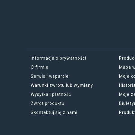
Informacja o prywatności
Produc
O firmie
Mapa w
Serwis i wsparcie
Moje k
Warunki zwrotu lub wymiany
Histor
Wysyłka i płatność
Moje z
Zwrot produktu
Biulety
Skontaktuj się z nami
Produk