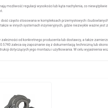
ją możliwość regulacji wysokości lub kąta nachylenia, co niewątpliwie 
ń.
st dość często stosowana w kompleksach przemysłowych i budowlanych
a także w innych systemach inżynieryjnych, gdzie niezwykle ważne je
w zależności od konkretnego producenta lub dostawcy, a także zamierzon
0.5740 zaleca się zapoznanie się z dokumentacją techniczną lub skonsu
nstrukcji dotyczących jego montażu i użytkowania. W celu wyjaśnienia 