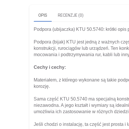
OPIS
RECENZJE (0)
Podpora (ubijaczka) KTU 50.5740: krótki opis 
Podpora (bijak) KTU jest jedną z ważnych czę
konstrukcji, rurociągów lub urządzeń. Ten kon
mocowania i podtrzymywania rur, kabli lub in
Cechy i cechy:
Materiałem, z którego wykonane są takie podpo
korozję.
Sama część KTU 50.5740 ma specjalną konstruk
niezawodna. A jego kształt i wymiary są ideal
umożliwia ich zastosowanie w różnych dziedzi
Jeśli chodzi o instalację, ta część jest prosta 