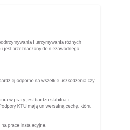
 podtrzymywania i utrzymywania różnych
t) i jest przeznaczony do niezawodnego
 bardziej odporne na wszelkie uszkodzenia czy
ra w pracy jest bardzo stabilna i
. Podpory KTU mają uniwersalną cechę, która
y na prace instalacyjne.