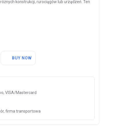
óżnych konstrukcji, rurociągów lub urządzeń. Ten
BUY NOW
o, VISA/Mastercard
iór, firma transportowa