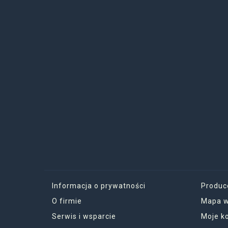
Informacja o prywatności
Produc
O firmie
Mapa w
Serwis i wsparcie
Moje k