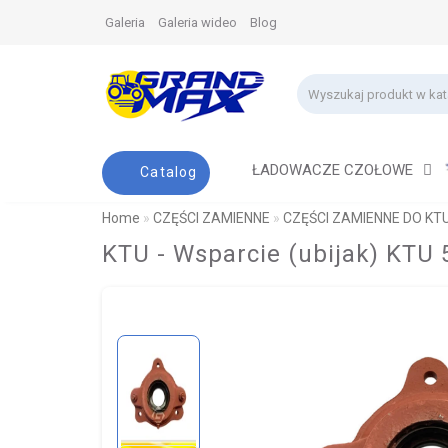
Galeria
Galeria wideo
Blog
ŁADOWACZE CZOŁOWE
Catalog
Home
CZĘŚCI ZAMIENNE
CZĘŚCI ZAMIENNE DO KT
KTU - Wsparcie (ubijak) KTU 