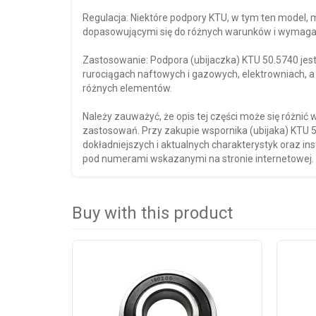
Regulacja: Niektóre podpory KTU, w tym ten model, ma
dopasowującymi się do różnych warunków i wymaga
Zastosowanie: Podpora (ubijaczka) KTU 50.5740 je
rurociągach naftowych i gazowych, elektrowniach, 
różnych elementów.
Należy zauważyć, że opis tej części może się różnić 
zastosowań. Przy zakupie wspornika (ubijaka) KTU 5
dokładniejszych i aktualnych charakterystyk oraz i
pod numerami wskazanymi na stronie internetowej.
Buy with this product