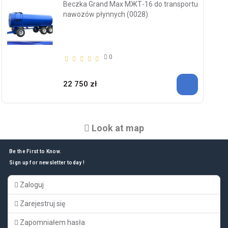
Beczka Grand Max МЖТ-16 do transportu
nawozów płynnych (0028)
0
22 750 zł
Look at map
Be the First to Know.
Sign up for newsletter today !
Zaloguj
Zarejestruj się
Zapomniałem hasła