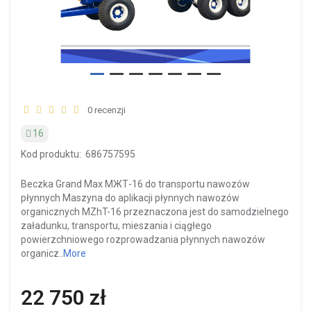
0 recenzji
16
Kod produktu:
686757595
Beczka Grand Max МЖТ-16 do transportu nawozów
płynnych Maszyna do aplikacji płynnych nawozów
organicznych MZhT-16 przeznaczona jest do samodzielnego
załadunku, transportu, mieszania i ciągłego
powierzchniowego rozprowadzania płynnych nawozów
organicz..
More
22 750 zł