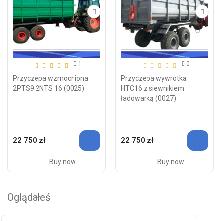
1
0
Przyczepa wzmocniona
Przyczepa wywrotka
2PTS9 2NTS 16 (0025)
HTC16 z siewnikiem
ładowarką (0027)
22 750 zł
22 750 zł
Buy now
Buy now
Oglądałeś