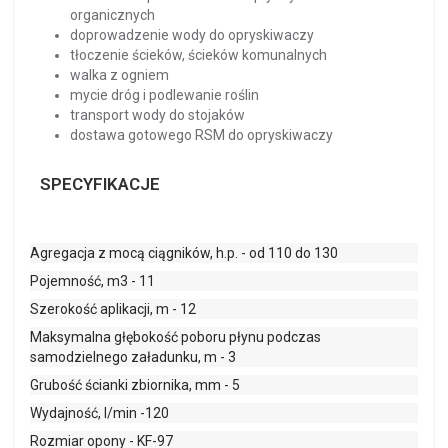
organicznych
doprowadzenie wody do opryskiwaczy
tłoczenie ścieków, ścieków komunalnych
walka z ogniem
mycie dróg i podlewanie roślin
transport wody do stojaków
dostawa gotowego RSM do opryskiwaczy
SPECYFIKACJE
Agregacja z mocą ciągników, h.p. - od 110 do 130
Pojemność, m3 - 11
Szerokość aplikacji, m - 12
Maksymalna głębokość poboru płynu podczas
samodzielnego załadunku, m - 3
Grubość ścianki zbiornika, mm - 5
Wydajność, l/min -120
Rozmiar opony - KF-97