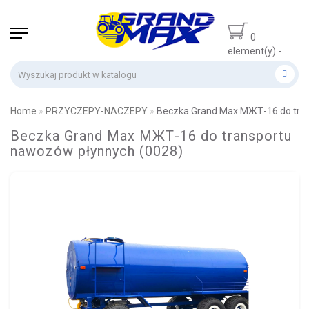
0
element(y) -
0 zł
Home
PRZYCZEPY-NACZEPY
Beczka Grand Max МЖТ-16 do tra
Beczka Grand Max МЖТ-16 do transportu
nawozów płynnych (0028)