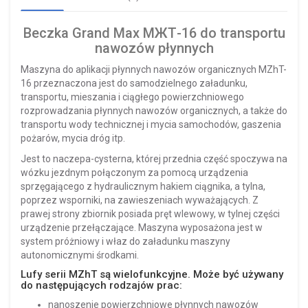
Beczka Grand Max МЖТ-16 do transportu
nawozów płynnych
Maszyna do aplikacji płynnych nawozów organicznych MZhT-
16 przeznaczona jest do samodzielnego załadunku,
transportu, mieszania i ciągłego powierzchniowego
rozprowadzania płynnych nawozów organicznych, a także do
transportu wody technicznej i mycia samochodów, gaszenia
pożarów, mycia dróg itp.
Jest to naczepa-cysterna, której przednia część spoczywa na
wózku jezdnym połączonym za pomocą urządzenia
sprzęgającego z hydraulicznym hakiem ciągnika, a tylna,
poprzez wsporniki, na zawieszeniach wyważających. Z
prawej strony zbiornik posiada pręt wlewowy, w tylnej części
urządzenie przełączające. Maszyna wyposażona jest w
system próżniowy i właz do załadunku maszyny
autonomicznymi środkami.
Lufy serii MZhT są wielofunkcyjne. Może być używany
do następujących rodzajów prac:
nanoszenie powierzchniowe płynnych nawozów