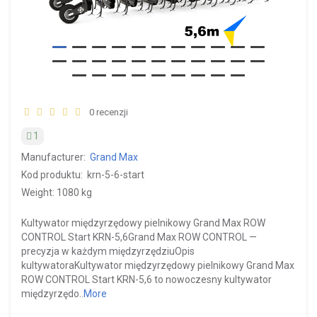
0 recenzji
1
Manufacturer:
Grand Max
Kod produktu:
krn-5-6-start
Weight: 1080 kg
Kultywator międzyrzędowy pielnikowy Grand Max ROW
CONTROL Start KRN-5,6Grand Max ROW CONTROL —
precyzja w każdym międzyrzędziuOpis
kultywatoraKultywator międzyrzędowy pielnikowy Grand Max
ROW CONTROL Start KRN-5,6 to nowoczesny kultywator
międzyrzędo..
More