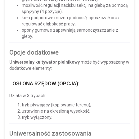
możliwość regulacji nacisku sekcji na glebę za pomocą
sprężyny (4 pozycje);
koła podporowe można podnosić, opuszczać oraz
regulować głębokość pracy;
opony gumowe zapewniają samooczyszczanie z
gleby.
Opcje dodatkowe
Uniwersalny kultywator pielnikowy
może być wyposażony w
dodatkowe elementy:
OSŁONA RZĘDÓW (OPCJA):
Działa w 3 trybach:
tryb pływający (kopiowanie terenu);
ustawienie na określoną wysokość;
tryb wyłączony.
Uniwersalność zastosowania