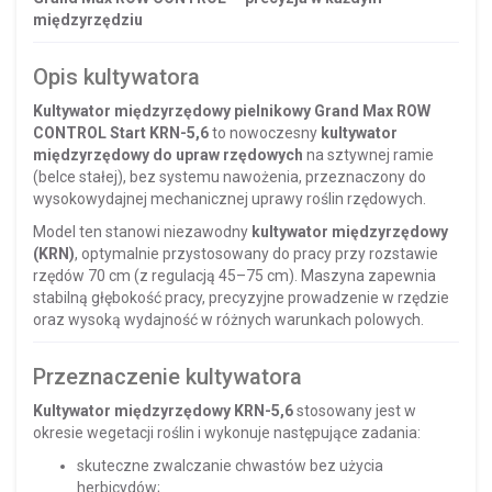
międzyrzędziu
Opis kultywatora
Kultywator międzyrzędowy pielnikowy Grand Max ROW
CONTROL Start KRN-5,6
to nowoczesny
kultywator
międzyrzędowy do upraw rzędowych
na sztywnej ramie
(belce stałej), bez systemu nawożenia, przeznaczony do
wysokowydajnej mechanicznej uprawy roślin rzędowych.
Model ten stanowi niezawodny
kultywator międzyrzędowy
(KRN)
, optymalnie przystosowany do pracy przy rozstawie
rzędów 70 cm (z regulacją 45–75 cm). Maszyna zapewnia
stabilną głębokość pracy, precyzyjne prowadzenie w rzędzie
oraz wysoką wydajność w różnych warunkach polowych.
Przeznaczenie kultywatora
Kultywator międzyrzędowy KRN-5,6
stosowany jest w
okresie wegetacji roślin i wykonuje następujące zadania:
skuteczne zwalczanie chwastów bez użycia
herbicydów;