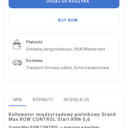
DODAJ DO KOSZYKA
BUY NOW
Płatność
Gotówka, bezgotówkowo, VISA/Mastercard
Dostawa
Transport firmowy, odbiór, firma transportowa
OPIS
ATRYBUTY
RECENZJE (0)
Kultywator międzyrzędowy pielnikowy Grand
Max ROW CONTROL Start KRN-5,6
Grand Max ROW CONTROL — precyzja w każdym