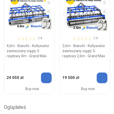
0
0
4,0m - Bianchi - Kultywator
2,6m - Bianchi - Kultywator
zawieszany ciągły 3-
zawieszany ciągły 3-
rzędowy 4m - Grand Max
rzędowy 2,6m - Grand Max
24 050 zł
19 500 zł
Buy now
Buy now
Oglądałeś