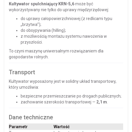
Kultywator spulchniający KRN-5,6
może być
wykorzystywany nie tylko do uprawy międzyrzędowej:
do uprawy całopowierzchniowej (z redlicami typu
„brzytwa”);
do obsypywania (hilling);
z możliwością montażu systemu nawożenia w
przyszłości.
To czyni maszynę uniwersalnym rozwiązaniem dla
gospodarstw rolnych.
Transport
Kultywator wyposażony jest w solidny układ transportowy,
który umożliwia:
bezpieczne przemieszczanie po drogach publicznych;
zachowanie szerokości transportowej —
2,1 m
.
Dane techniczne
Parametr
Wartość