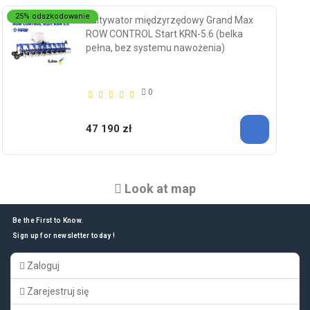
25% odszkodowanie
Kultywator międzyrzędowy Grand Max
ROW CONTROL Start KRN-5.6 (belka
pełna, bez systemu nawożenia)
0
47 190 zł
Look at map
Be the First to Know.
Sign up for newsletter today !
Zaloguj
Zarejestruj się