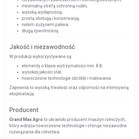
minimalną strefą ochronną roślin;
wysoką wydajnością;
prostą obsługą i konserwacją;
niskim zużyciem paliwa;
długą żywotnością.
Jakość i niezawodność
W produkcji wykorzystywane są:
elementy o klasie wytrzymałości min. 8.8;
wysokiej jakości stal;
nowoczesne technologie obróbki i malowania.
Zapewnia to wysoką trwałość oraz odporność na intensywną
eksploatację.
Producent
Grand Max Agro
to ukraiński producent maszyn rolniczych,
który wdraża nowoczesne technologie i oferuje niezawodne
rozwiązania dla rolnictwa.