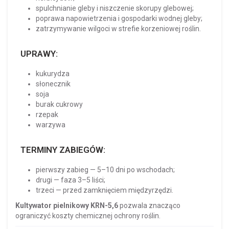
spulchnianie gleby i niszczenie skorupy glebowej;
poprawa napowietrzenia i gospodarki wodnej gleby;
zatrzymywanie wilgoci w strefie korzeniowej roślin.
UPRAWY:
kukurydza
słonecznik
soja
burak cukrowy
rzepak
warzywa
TERMINY ZABIEGÓW:
pierwszy zabieg — 5–10 dni po wschodach;
drugi — faza 3–5 liści;
trzeci — przed zamknięciem międzyrzędzi.
Kultywator pielnikowy KRN-5,6
pozwala znacząco
ograniczyć koszty chemicznej ochrony roślin.