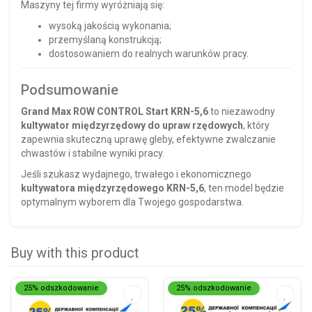
Maszyny tej firmy wyróżniają się:
wysoką jakością wykonania;
przemyślaną konstrukcją;
dostosowaniem do realnych warunków pracy.
Podsumowanie
Grand Max ROW CONTROL Start KRN-5,6
to niezawodny
kultywator międzyrzędowy do upraw rzędowych
, który
zapewnia skuteczną uprawę gleby, efektywne zwalczanie
chwastów i stabilne wyniki pracy.
Jeśli szukasz wydajnego, trwałego i ekonomicznego
kultywatora międzyrzędowego KRN-5,6
, ten model będzie
optymalnym wyborem dla Twojego gospodarstwa.
Buy with this product
25% odszkodowanie
25% odszkodowanie