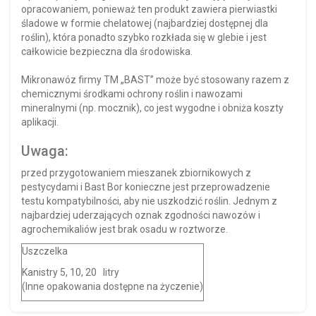
opracowaniem, ponieważ ten produkt zawiera pierwiastki
śladowe w formie chelatowej (najbardziej dostępnej dla
roślin), która ponadto szybko rozkłada się w glebie i jest
całkowicie bezpieczna dla środowiska.
Mikronawóz firmy TM „BAST” może być stosowany razem z
chemicznymi środkami ochrony roślin i nawozami
mineralnymi (np. mocznik), co jest wygodne i obniża koszty
aplikacji.
Uwaga:
przed przygotowaniem mieszanek zbiornikowych z
pestycydami i Bast Bor konieczne jest przeprowadzenie
testu kompatybilności, aby nie uszkodzić roślin. Jednym z
najbardziej uderzających oznak zgodności nawozów i
agrochemikaliów jest brak osadu w roztworze.
Uszczelka
Kanistry 5, 10, 20
litry
(Inne opakowania dostępne na życzenie)