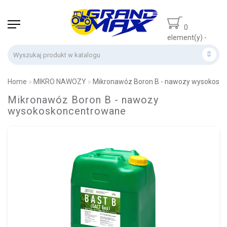
0
element(y) -
0 zł
Home
MIKRO NAWOZY
Mikronawóz Boron B - nawozy wysokosk
Mikronawóz Boron B - nawozy
wysokoskoncentrowane