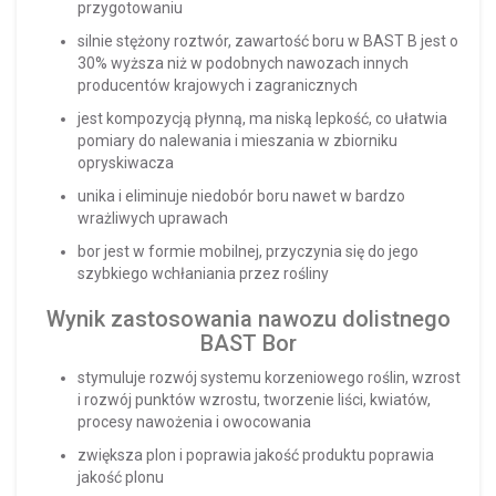
przygotowaniu
silnie stężony roztwór, zawartość boru w BAST B jest o
30% wyższa niż w podobnych nawozach innych
producentów krajowych i zagranicznych
jest kompozycją płynną, ma niską lepkość, co ułatwia
pomiary do nalewania i mieszania w zbiorniku
opryskiwacza
unika i eliminuje niedobór boru nawet w bardzo
wrażliwych uprawach
bor jest w formie mobilnej, przyczynia się do jego
szybkiego wchłaniania przez rośliny
Wynik zastosowania nawozu dolistnego
BAST Bor
stymuluje rozwój systemu korzeniowego roślin, wzrost
i rozwój punktów wzrostu, tworzenie liści, kwiatów,
procesy nawożenia i owocowania
zwiększa plon i poprawia jakość produktu poprawia
jakość plonu