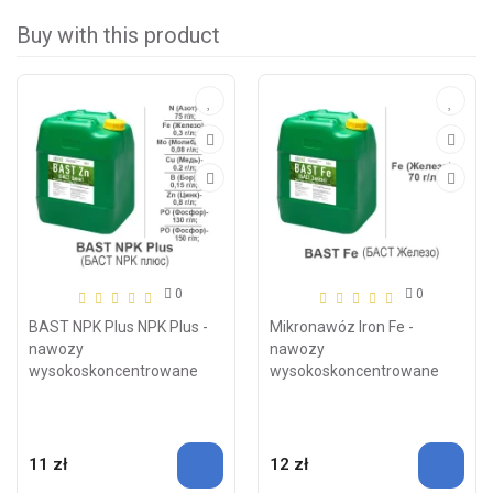
Buy with this product
0
0
BAST NPK Plus NPK Plus -
Mikronawóz Iron Fe -
nawozy
nawozy
wysokoskoncentrowane
wysokoskoncentrowane
11 zł
12 zł