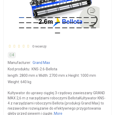
0 recenzji
4
Manufacturer:
Grand Max
Kod produktu:
КNS-2.6-Bellota
length: 2800 mm x Width: 2700 mm x Height: 1000 mm
Weight: 640 kg
Kultywator do uprawy ciągłej 3-rzędowy zawieszany GRAND
MAX 2,6 m z narzędziami roboczymi BellotaKultywator KNS-
4 z narzędziami roboczymi Bellota (produkcji Grand Max) to
niezawodne rozwiązanie do efektywnego przygotowania
gleby przed siewem i ciągłe..
More