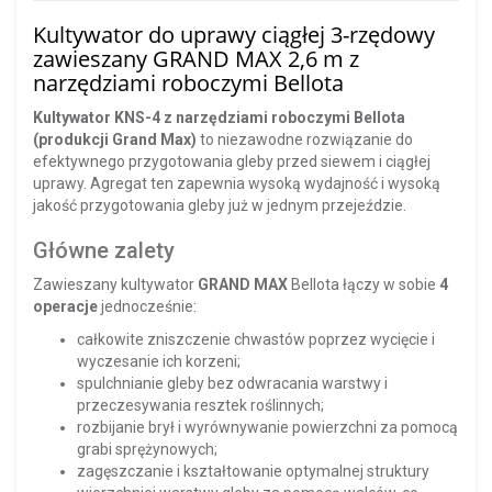
Kultywator do uprawy ciągłej 3-rzędowy
zawieszany GRAND MAX 2,6 m z
narzędziami roboczymi Bellota
Kultywator KNS-4 z narzędziami roboczymi Bellota
(produkcji Grand Max)
to niezawodne rozwiązanie do
efektywnego przygotowania gleby przed siewem i ciągłej
uprawy.
Agregat ten zapewnia wysoką wydajność i wysoką
jakość przygotowania gleby już w jednym przejeździe.
Główne zalety
Zawieszany kultywator
GRAND MAX
Bellota łączy w sobie
4
operacje
jednocześnie:
całkowite zniszczenie chwastów poprzez wycięcie i
wyczesanie ich korzeni;
spulchnianie gleby bez odwracania warstwy i
przeczesywania resztek roślinnych;
rozbijanie brył i wyrównywanie powierzchni za pomocą
grabi sprężynowych;
zagęszczanie i kształtowanie optymalnej struktury