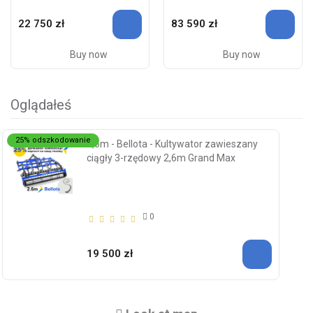
22 750 zł
83 590 zł
Buy now
Buy now
Oglądałeś
25% odszkodowanie
2,6m - Bellota - Kultywator zawieszany
ciągły 3-rzędowy 2,6m Grand Max
0
19 500 zł