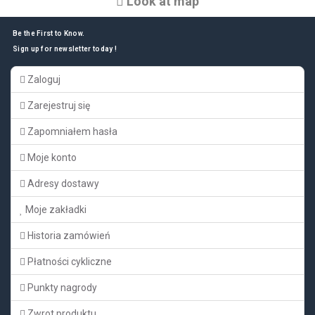
Look at map
Be the First to Know.
Sign up for newsletter today !
Zaloguj
Zarejestruj się
Zapomniałem hasła
Moje konto
Adresy dostawy
Moje zakładki
Historia zamówień
Płatności cykliczne
Punkty nagrody
Zwrot produktu