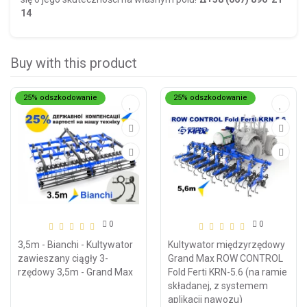
14
Buy with this product
25% odszkodowanie
25% odszkodowanie
0
0
3,5m - Bianchi - Kultywator
Kultywator międzyrzędowy
zawieszany ciągły 3-
Grand Max ROW CONTROL
rzędowy 3,5m - Grand Max
Fold Ferti KRN-5.6 (na ramie
składanej, z systemem
aplikacji nawozu)