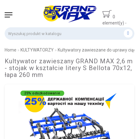
0
element(y) -
0 zł
Home
KULTYWATORZY
Kultywatory zawieszane do uprawy ciągłe
Kultywator zawieszany GRAND MAX 2,6 m
- stojak w kształcie litery S Bellota 70x12,
łapa 260 mm
25% odszkodowanie