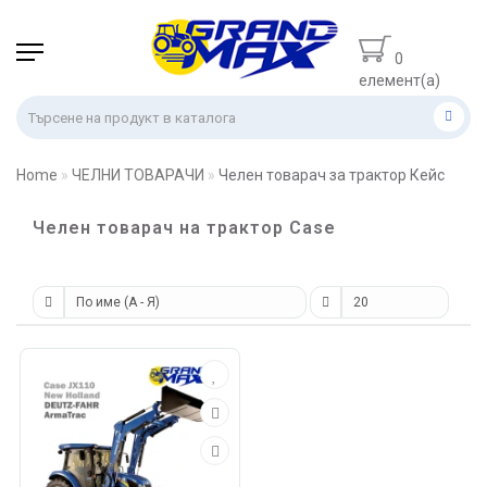
0
елемент(а)
- 0.00 лв.
Home
ЧЕЛНИ ТОВАРАЧИ
Челен товарач за трактор Кейс
Челен товарач на трактор Case