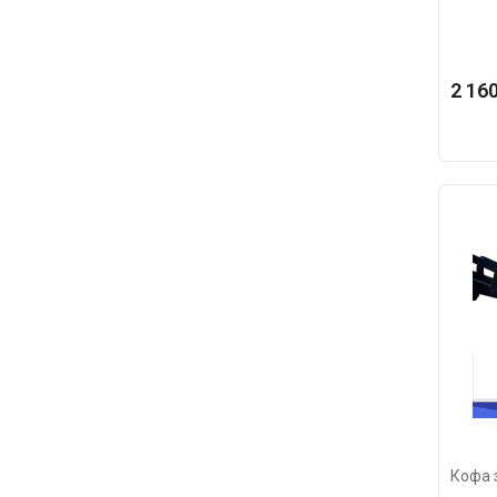
2 160
Кофа 