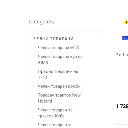
Categories
ЧЕЛНИ ТОВАРАЧИ
Челни товарачи МТЗ
2 в 1:
Челни товарачи кун на
ЮМЗ
Предни товарачи на
Т-40
Челен товарач комби
Товарач трактор New
Holland
1 728
Челен товарач за
трактор Кейс
Челен товарач за