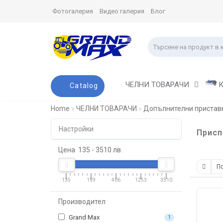
Фотогалерия
Видео галерия
Блог
ЧЕЛНИ ТОВАРАЧИ
Catalog
Home
ЧЕЛНИ ТОВАРАЧИ
Допълнителни пристав
Настройки
Присп
Цена
135
-
3510
лв.
135
159
406
1253
3510
Производител
Grand Max
1