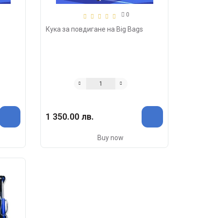
0
Кука за повдигане на Big Bags
1 350.00 лв.
Buy now