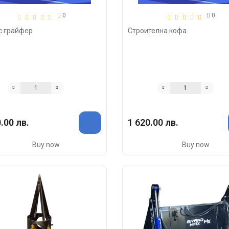
0
0
с грайфер
Строителна кофа
.00 лв.
1 620.00 лв.
Buy now
Buy now