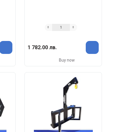
1 782.00 лв.
Buy now