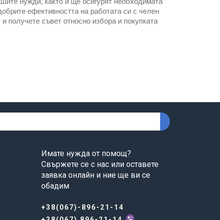
ашите нужди, както и ще осигурят необходимата
добрите ефективността на работата си с челен
и получете съвет относно избора и покупката
Имате нужда от помощ?
Свържете се с нас или оставете
заявка онлайн и ние ще ви се
обадим
+38(067)-896-21-14
+38(067) 896-21-14