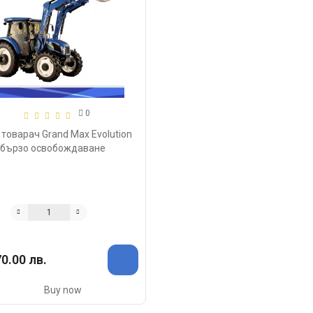
0
товарач Grand Max Evolution
с бързо освобождаване
0.00 лв.
Buy now