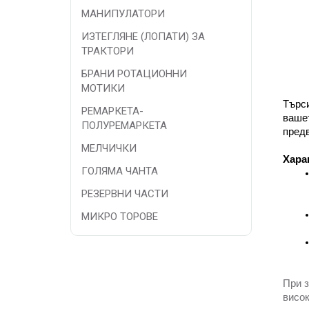
МАНИПУЛАТОРИ
ИЗТЕГЛЯНЕ (ЛОПАТИ) ЗА
ТРАКТОРИ
БРАНИ РОТАЦИОННИ
МОТИКИ
Търси
РЕМАРКЕТА-
вашет
ПОЛУРЕМАРКЕТА
предв
МЕЛЧИЧКИ
Хара
ГОЛЯМА ЧАНТА
РЕЗЕРВНИ ЧАСТИ
МИКРО ТОРОВЕ
При з
висок