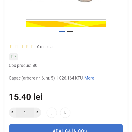
0 recenzii
7
Cod produs:
80
Capac (arbore nr. 6, nr. 5) H 026.164 KTU..
More
15.40 lei
ADAUGĂ ÎN COȘ