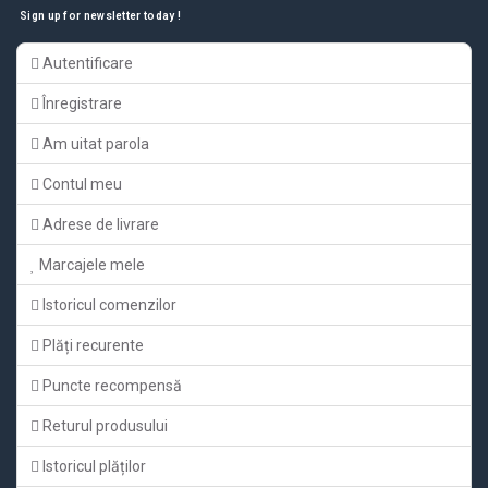
Sign up for newsletter today !
Autentificare
Înregistrare
Am uitat parola
Contul meu
Adrese de livrare
Marcajele mele
Istoricul comenzilor
Plăți recurente
Puncte recompensă
Returul produsului
Istoricul plăților