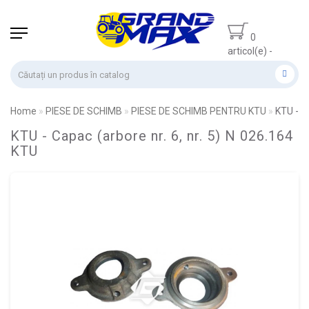
0
articol(e) -
0.00 lei
Home
PIESE DE SCHIMB
PIESE DE SCHIMB PENTRU KTU
KTU - C
KTU - Capac (arbore nr. 6, nr. 5) N 026.164
KTU