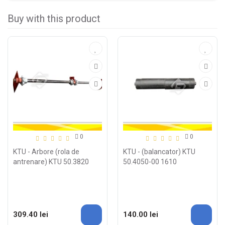
Buy with this product
0
0
KTU - Arbore (rola de
KTU - (balancator) KTU
antrenare) KTU 50.3820
50.4050-00 1610
309.40 lei
140.00 lei