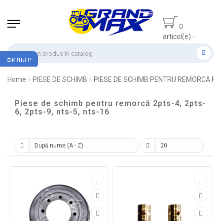
0
articol(e) -
0.00 lei
ФИЛЬТР
Home
PIESE DE SCHIMB
PIESE DE SCHIMB PENTRU REMORCĂ PT
Piese de schimb pentru remorcă 2pts-4, 2pts-
6, 2pts-9, nts-5, nts-16