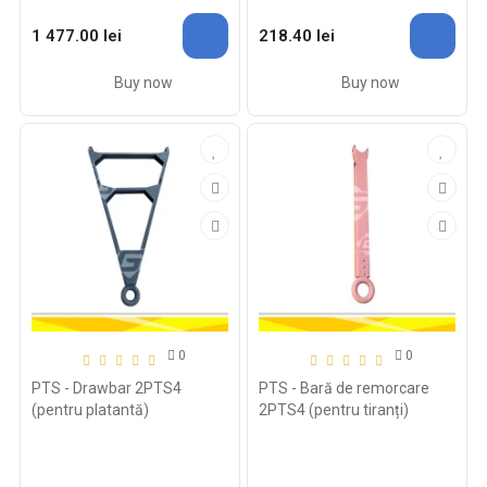
1 477.00 lei
218.40 lei
Buy now
Buy now
0
0
PTS - Drawbar 2PTS4
PTS - Bară de remorcare
(pentru platantă)
2PTS4 (pentru tiranți)