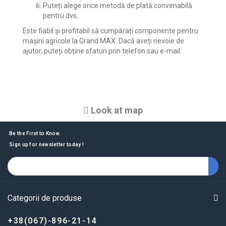
Puteți alege orice metodă de plată convenabilă
pentru dvs.
Este fiabil și profitabil să cumpărați componente pentru
mașini agricole la Grand MAX. Dacă aveți nevoie de
ajutor, puteți obține sfaturi prin telefon sau e-mail.
Look at map
Be the First to Know.
Sign up for newsletter today !
Categorii de produse
+38(067)-896-21-14