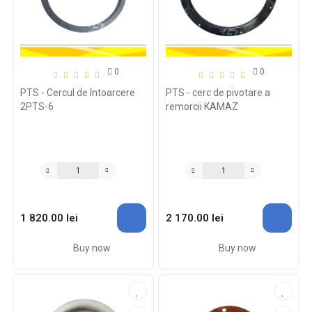
0
0
PTS - Cercul de întoarcere
PTS - cerc de pivotare a
2PTS-6
remorcii KAMAZ
1 820.00 lei
2 170.00 lei
Buy now
Buy now