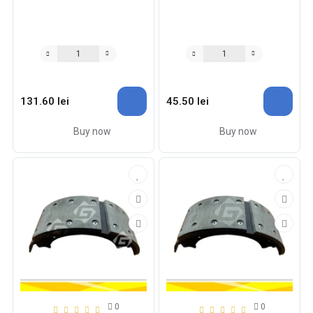
131.60 lei
45.50 lei
Buy now
Buy now
0
0