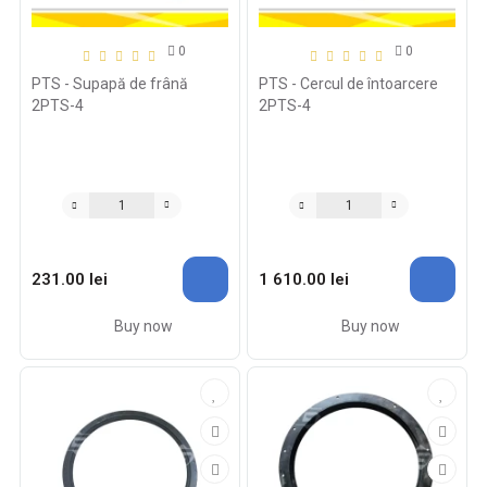
0
0
PTS - Supapă de frână
PTS - Cercul de întoarcere
2PTS-4
2PTS-4
231.00 lei
1 610.00 lei
Buy now
Buy now