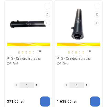
0
0
PTS - Cilindru hidraulic
PTS - Cilindru hidraulic
2PTS-4
2PTS-6
371.00 lei
1 638.00 lei