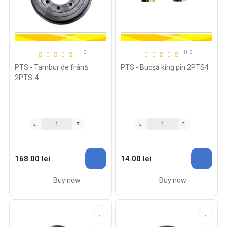
0
0
PTS - Tambur de frână
PTS - Bucșă king pin 2PTS4
2PTS-4
168.00 lei
14.00 lei
Buy now
Buy now