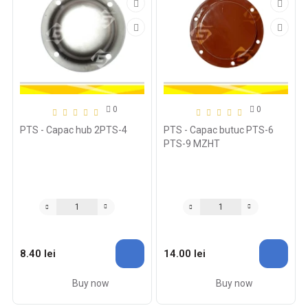
0
0
PTS - Capac hub 2PTS-4
PTS - Capac butuc PTS-6
PTS-9 MZHT
8.40 lei
14.00 lei
Buy now
Buy now