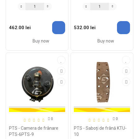
462.00 lei
532.00 lei
Buy now
Buy now
0
0
PTS - Camera de frânare
PTS - Saboți de frână KTU-
PTS-6PTS-9
10