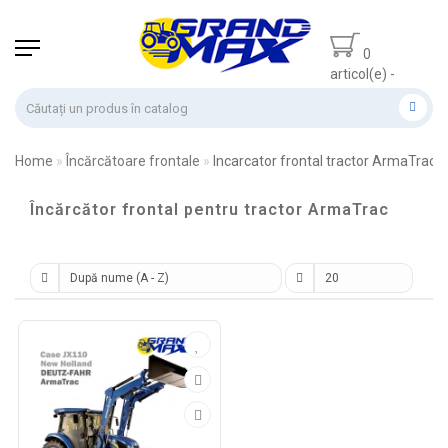
0
articol(e) -
0.00 lei
Home
Încărcătoare frontale
Incarcator frontal tractor ArmaTrac
Încărcător frontal pentru tractor ArmaTrac