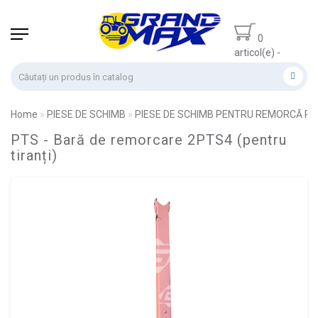
0
articol(e) -
0.00 lei
Home
PIESE DE SCHIMB
PIESE DE SCHIMB PENTRU REMORCĂ PT
PTS - Bară de remorcare 2PTS4 (pentru
tiranți)