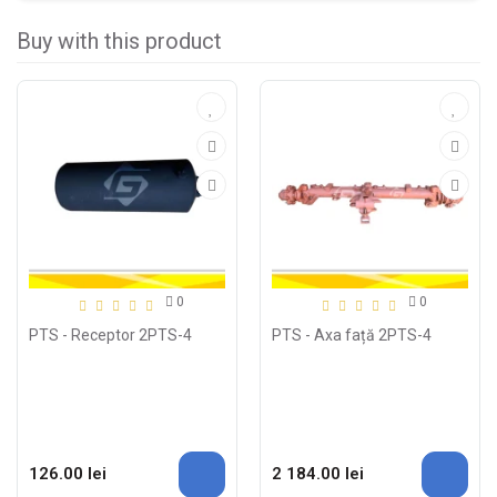
Buy with this product
0
0
PTS - Receptor 2PTS-4
PTS - Axa față 2PTS-4
126.00 lei
2 184.00 lei