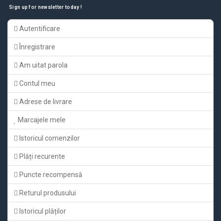
Sign up for newsletter today !
Autentificare
Înregistrare
Am uitat parola
Contul meu
Adrese de livrare
Marcajele mele
Istoricul comenzilor
Plăți recurente
Puncte recompensă
Returul produsului
Istoricul plăților