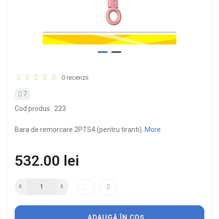
0 recenzii
7
Cod produs:
223
Bara de remorcare 2PTS4 (pentru tiranti)..
More
532.00 lei
ADAUGĂ ÎN COȘ