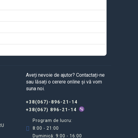
Aveți nevoie de ajutor? Contactați-ne
sau lăsați o cerere online și vă vom
suna noi.
+38(067)-896-21-14
+38(067) 896-21-14
Program de lucru:
RU
8:00 - 21:00
Duminică: 9:00 - 16:00