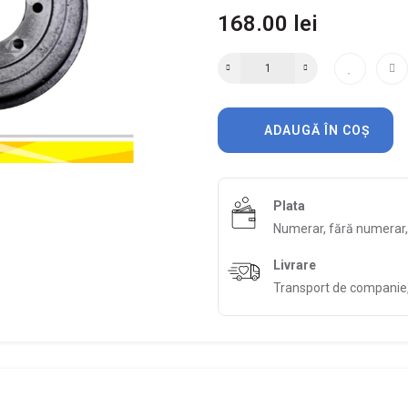
168.00 lei
ADAUGĂ ÎN COȘ
Plata
Numerar, fără numerar
Livrare
Transport de companie, 