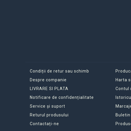
Condiții de retur sau schimb
Produc
Despre companie
Harta s
LIVRARE SI PLATA
Contul
Notificare de confidențialitate
Istoric
Service și suport
Marcaj
Returul produsului
Buletin
Contactați-ne
Produs