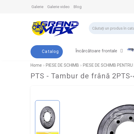
Galerie
Galerie video
Blog
Încărcătoare frontale
Catalog
Home
PIESE DE SCHIMB
PIESE DE SCHIMB PENTRU
PTS - Tambur de frână 2PTS-