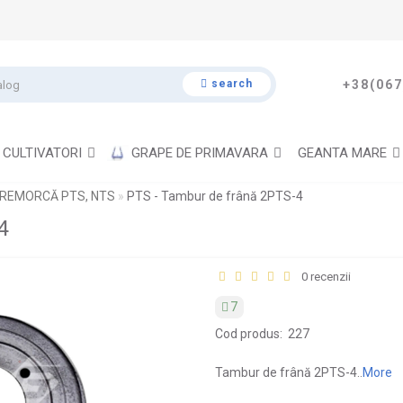
search
+38(067
CULTIVATORI
GRAPE DE PRIMAVARA
GEANTA MARE
 REMORCĂ PTS, NTS
PTS - Tambur de frână 2PTS-4
4
0 recenzii
7
Cod produs:
227
Tambur de frână 2PTS-4..
More