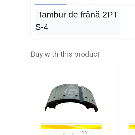
Tambur de frână 2PT
S-4
Buy with this product
0