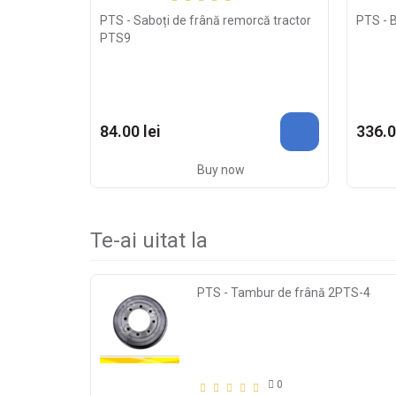
PTS - Saboți de frână remorcă tractor
PTS - 
PTS9
84.00 lei
336.0
Buy now
Te-ai uitat la
PTS - Tambur de frână 2PTS-4
0