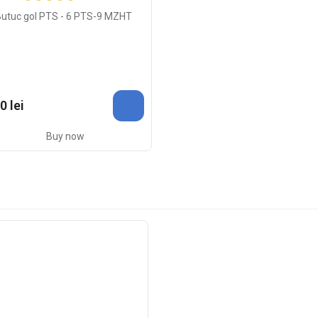
Butuc gol PTS - 6 PTS-9 MZHT
0 lei
Buy now