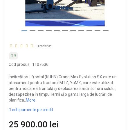
0 recenzii
9
Cod produs:
1107636
Încărcătorul frontal (KUHN) Grand Max Evolution SX este un
atașament pentru tractorul MTZ, YuMZ, care este utilizat
pentru ridicarea frontală și deplasarea sarcinilor și a solului,
deszăpezirea în timpul iernii și o gamă largă de lucrări de
planifica..
More
echipamente pe credit
25 900.00 lei