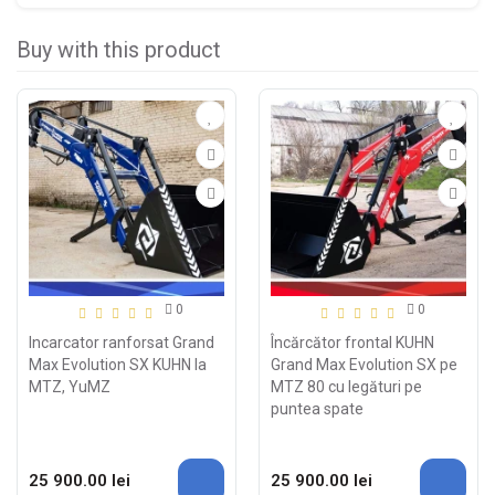
Buy with this product
0
0
Incarcator ranforsat Grand
Încărcător frontal KUHN
Max Evolution SX KUHN la
Grand Max Evolution SX pe
MTZ, YuMZ
MTZ 80 cu legături pe
puntea spate
25 900.00 lei
25 900.00 lei