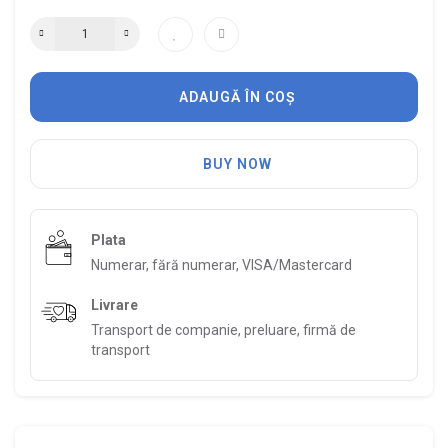
ADAUGĂ ÎN COȘ
BUY NOW
Plata
Numerar, fără numerar, VISA/Mastercard
Livrare
Transport de companie, preluare, firmă de
transport