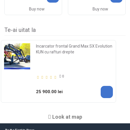
Buy now
Buy now
Te-ai uitat la
Incarcator frontal Grand Max SX Evolution
KUN cu rafturi drepte
0
25 900.00 lei
Look at map