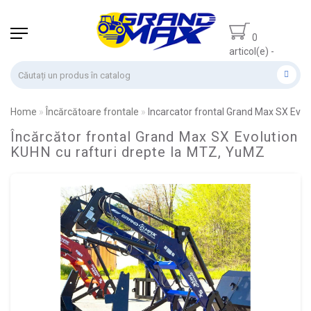
0
articol(e) -
0.00 lei
Home
Încărcătoare frontale
Incarcator frontal Grand Max SX Evolu
Încărcător frontal Grand Max SX Evolution
KUHN cu rafturi drepte la MTZ, YuMZ