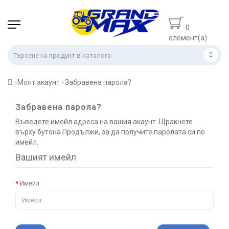
0
елемент(а)
- 0.00 лв.
Моят акаунт
Забравена парола?
Забравена парола?
Въведете имейл адреса на вашия акаунт. Щракнете
върху бутона Продължи, за да получите паролата си по
имейл.
Вашият имейл
Имейл: