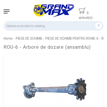
0
articol(e) -
0.00 lei
Home
PIESE DE SCHIMB
PIESE DE SCHIMB PENTRU ROWE-6
ROU
ROU-6 - Arbore de dozare (ansamblu)