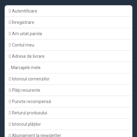
Autentificare
Înregistrare
Am uitat parola
Contul meu
Adrese de livrare
Marcajele mele
Istoricul comenzilor
Plăți recurente
Puncte recompensă
Returul produsului
Istoricul plăților
Abonament la newsletter