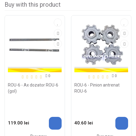
Buy with this product
0
0
ROU-6 - Ax dozator ROU-6
ROU-6 - Pinion antrenat
(gol)
ROU-6
119.00 lei
40.60 lei