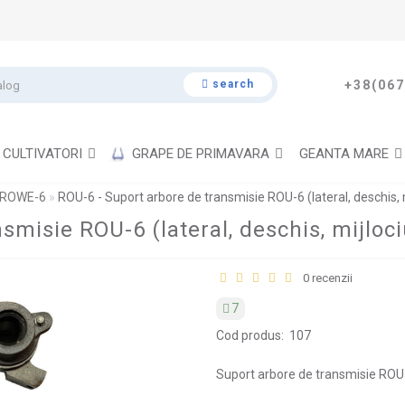
search
+38(067
CULTIVATORI
GRAPE DE PRIMAVARA
GEANTA MARE
 ROWE-6
ROU-6 - Suport arbore de transmisie ROU-6 (lateral, deschis, mi
misie ROU-6 (lateral, deschis, mijlociu
0 recenzii
7
Cod produs:
107
Suport arbore de transmisie ROU-6 