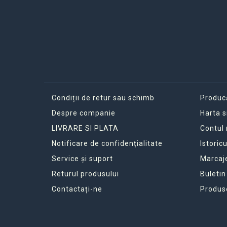
Condiții de retur sau schimb
Produc
Despre companie
Harta s
LIVRARE SI PLATA
Contul
Notificare de confidențialitate
Istoric
Service și suport
Marcaj
Returul produsului
Buletin
Contactați-ne
Produs