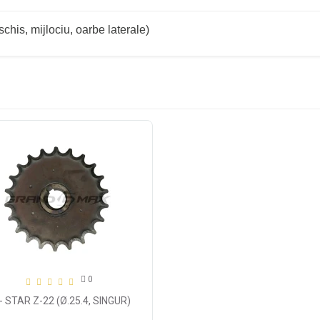
chis, mijlociu, oarbe laterale)
0
- STAR Z-22 (Ø.25.4, SINGUR)