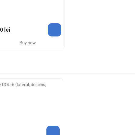
0 lei
Buy now
 ROU-6 (lateral, deschis,