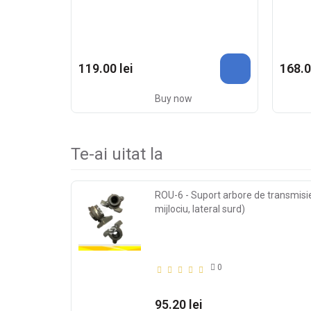
119.00 lei
168.0
Buy now
Te-ai uitat la
ROU-6 - Suport arbore de transmisie
mijlociu, lateral surd)
0
95.20 lei