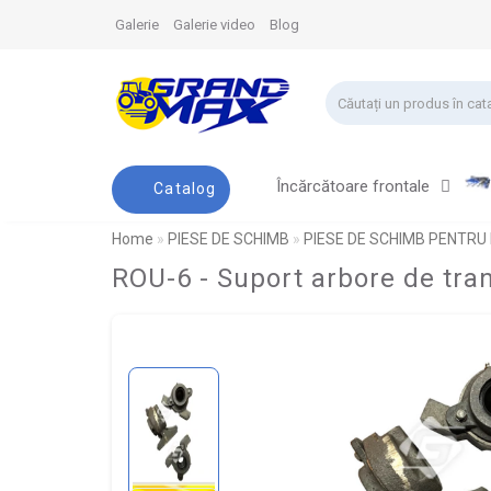
Galerie
Galerie video
Blog
Încărcătoare frontale
Catalog
Home
PIESE DE SCHIMB
PIESE DE SCHIMB PENTRU
ROU-6 - Suport arbore de trans