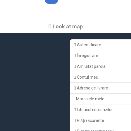
Look at map
Autentificare
Înregistrare
Am uitat parola
Contul meu
Adrese de livrare
Marcajele mele
Istoricul comenzilor
Plăți recurente