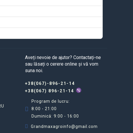
Aveți nevoie de ajutor? Contactați-ne
sau lăsați o cerere online și vă vom
suna noi.
+38(067)-896-21-14
+38(067) 896-21-14
Program de lucru:
RU
8:00 - 21:00
Duminică: 9:00 - 16:00
Grandmaxagroinfo@gmail.com