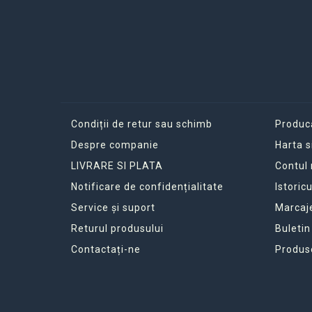
Condiții de retur sau schimb
Produc
Despre companie
Harta s
LIVRARE SI PLATA
Contul
Notificare de confidențialitate
Istoric
Service și suport
Marcaj
Returul produsului
Buletin
Contactați-ne
Produs