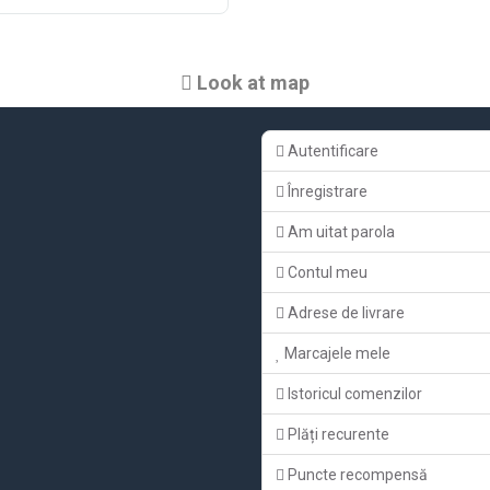
Look at map
Autentificare
Înregistrare
Am uitat parola
Contul meu
Adrese de livrare
Marcajele mele
Istoricul comenzilor
Plăți recurente
Puncte recompensă