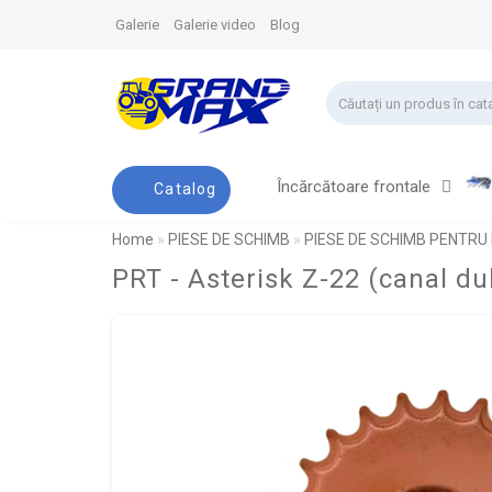
Galerie
Galerie video
Blog
Încărcătoare frontale
Catalog
Home
PIESE DE SCHIMB
PIESE DE SCHIMB PENTRU
PRT - Asterisk Z-22 (canal d