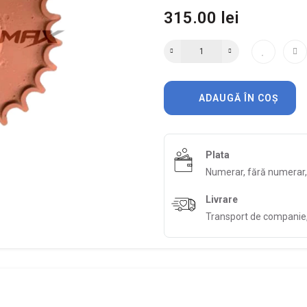
315.00 lei
ADAUGĂ ÎN COȘ
Plata
Numerar, fără numerar
Livrare
Transport de companie, 