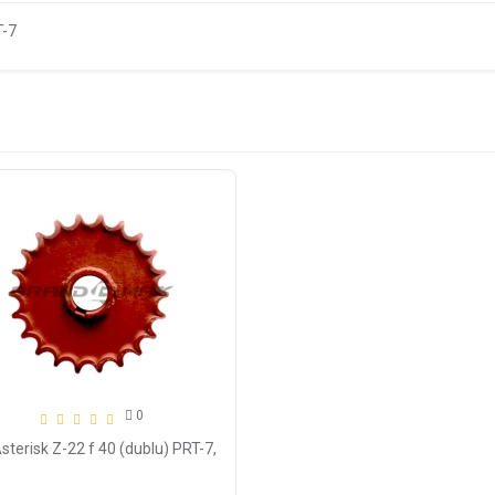
T-7
0
sterisk Z-22 f 40 (dublu) PRT-7,