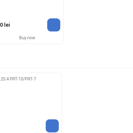
0 lei
Buy now
h.25.4 PRT-10/PRT-7