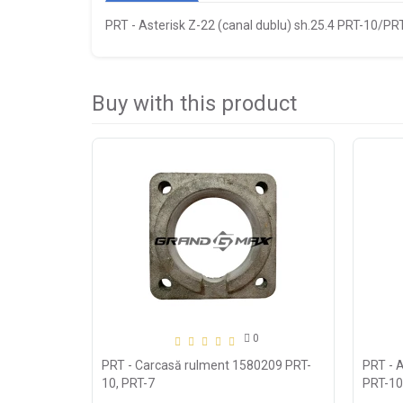
PRT - Asterisk Z-22 (canal dublu) sh.25.4 PRT-10/PR
Buy with this product
0
PRT - Carcasă rulment 1580209 PRT-
PRT - A
10, PRT-7
PRT-10