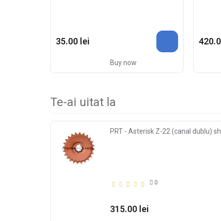
35.00 lei
420.0
Buy now
Te-ai uitat la
PRT - Asterisk Z-22 (canal dublu) s
0
315.00 lei