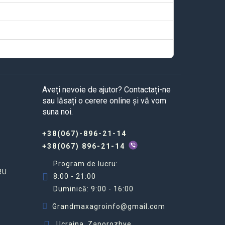
Aveți nevoie de ajutor? Contactați-ne
sau lăsați o cerere online și vă vom
suna noi.
+38(067)-896-21-14
+38(067) 896-21-14
Program de lucru:
RU
8:00 - 21:00
Duminică: 9:00 - 16:00
Grandmaxagroinfo@gmail.com
Ucraina, Zaporozhye