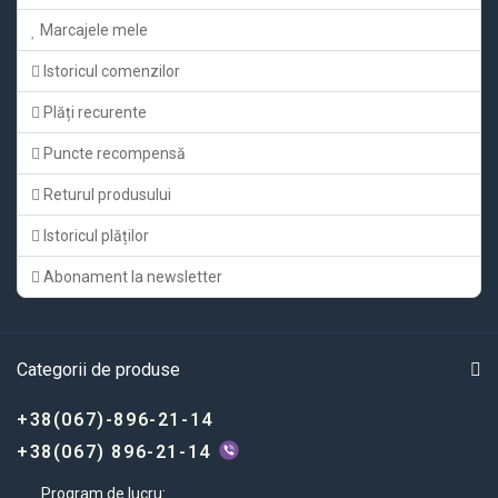
Marcajele mele
Istoricul comenzilor
Plăți recurente
Puncte recompensă
Returul produsului
Istoricul plăților
Abonament la newsletter
Categorii de produse
+38(067)-896-21-14
+38(067) 896-21-14
Program de lucru: