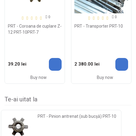
0
0
PRT - Coroana de cuplare Z-
PRT - Transporter PRT-10
12 PRT-10PRT-7
39.20 lei
2 380.00 lei
Buy now
Buy now
Te-ai uitat la
PRT - Pinion antrenat (sub bucșă) PRT-10