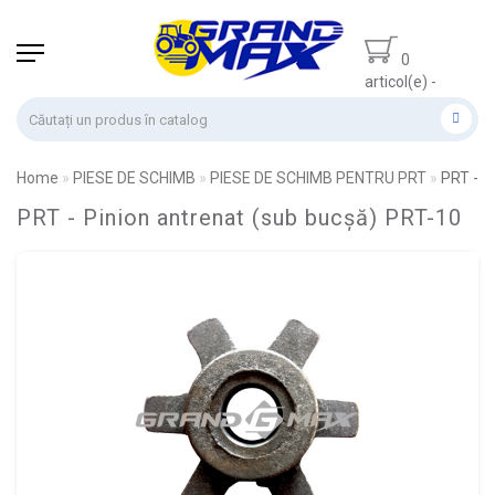
0
articol(e) -
0.00 lei
Home
PIESE DE SCHIMB
PIESE DE SCHIMB PENTRU PRT
PRT - P
PRT - Pinion antrenat (sub bucșă) PRT-10