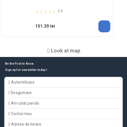
0
151.20 lei
Look at map
Be the First to Know.
Sign up for newsletter today !
Autentificare
Înregistrare
Am uitat parola
Contul meu
Adrese de livrare