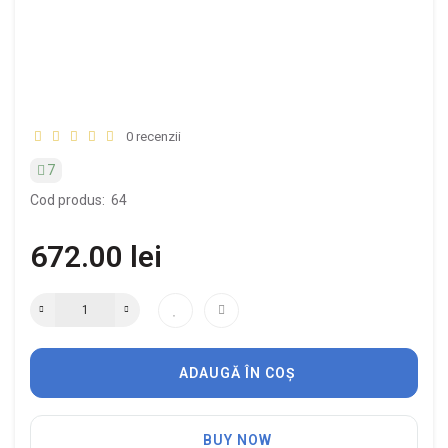
0 recenzii
7
Cod produs:
64
672.00 lei
ADAUGĂ ÎN COȘ
BUY NOW