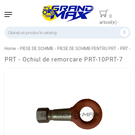
0
articol(e) -
0.00 lei
Home
PIESE DE SCHIMB
PIESE DE SCHIMB PENTRU PRT
PRT - O
PRT - Ochiul de remorcare PRT-10PRT-7