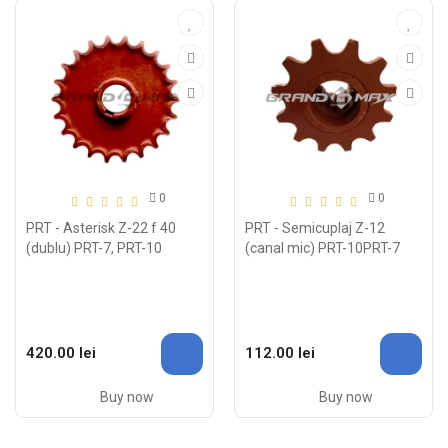
0
0
PRT - Asterisk Z-22 f 40
PRT - Semicuplaj Z-12
(dublu) PRT-7, PRT-10
(canal mic) PRT-10PRT-7
420.00 lei
112.00 lei
Buy now
Buy now