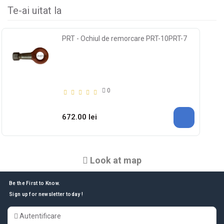
Te-ai uitat la
PRT - Ochiul de remorcare PRT-10PRT-7
0
672.00 lei
Look at map
Be the First to Know.
Sign up for newsletter today !
Autentificare