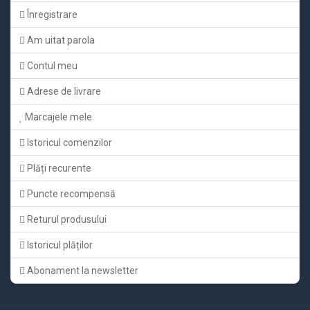
Înregistrare
Am uitat parola
Contul meu
Adrese de livrare
Marcajele mele
Istoricul comenzilor
Plăți recurente
Puncte recompensă
Returul produsului
Istoricul plăților
Abonament la newsletter