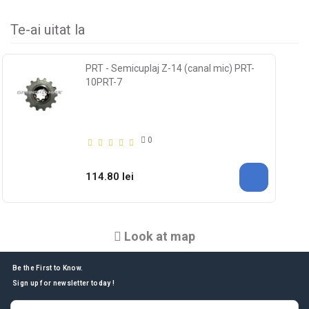
Te-ai uitat la
PRT - Semicuplaj Z-14 (canal mic) PRT-
10PRT-7
0
114.80 lei
Look at map
Be the First to Know.
Sign up for newsletter today !