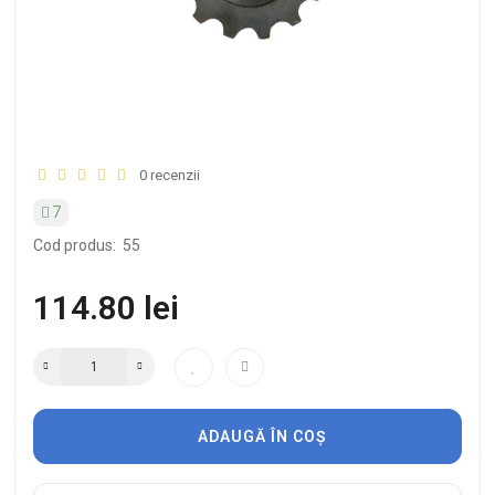
0 recenzii
7
Cod produs:
55
114.80 lei
ADAUGĂ ÎN COȘ