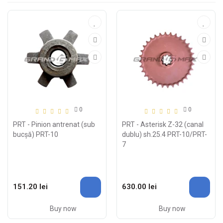
0
0
PRT - Pinion antrenat (sub
PRT - Asterisk Z-32 (canal
bucșă) PRT-10
dublu) sh.25.4 PRT-10/PRT-
7
151.20 lei
630.00 lei
Buy now
Buy now