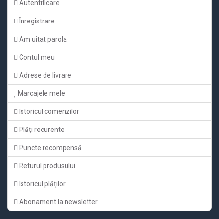
Autentificare
Înregistrare
Am uitat parola
Contul meu
Adrese de livrare
Marcajele mele
Istoricul comenzilor
Plăți recurente
Puncte recompensă
Returul produsului
Istoricul plăților
Abonament la newsletter