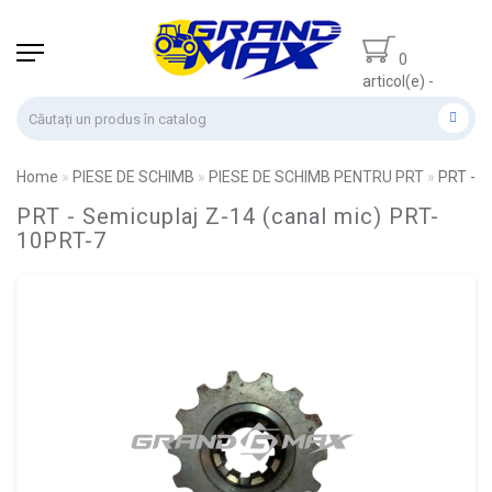
0
articol(e) -
0.00 lei
Home
PIESE DE SCHIMB
PIESE DE SCHIMB PENTRU PRT
PRT - S
PRT - Semicuplaj Z-14 (canal mic) PRT-
10PRT-7