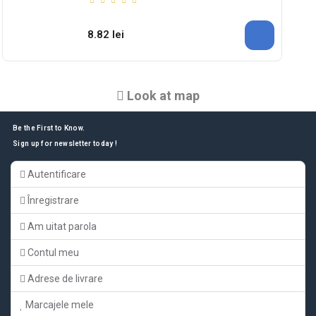
8.82 lei
Look at map
Be the First to Know.
Sign up for newsletter today !
Autentificare
Înregistrare
Am uitat parola
Contul meu
Adrese de livrare
Marcajele mele