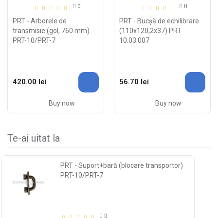
0
0
PRT - Arborele de
PRT - Bucșă de echilibrare
transmisie (gol, 760 mm)
(110x120,2x37) PRT
PRT-10/PRT-7
10.03.007
420.00 lei
56.70 lei
Buy now
Buy now
Te-ai uitat la
PRT - Suport+bară (blocare transportor)
PRT-10/PRT-7
0