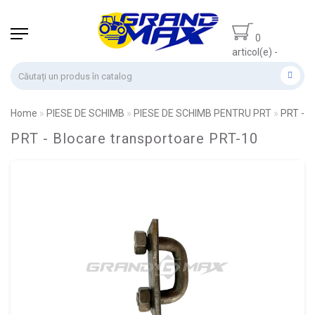
0
articol(e) -
0.00 lei
Home
PIESE DE SCHIMB
PIESE DE SCHIMB PENTRU PRT
PRT - S
PRT - Blocare transportoare PRT-10