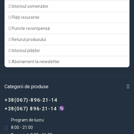
Istoricul comenzilor
Plăți recurente
Puncte recompensă
Returul produsului
Istoricul plăților
Abonament la newsletter
Categorii de produse
+38(067)-896-21-14
+38(067) 896-21-14
Program de lucru:
8:00 - 21:00