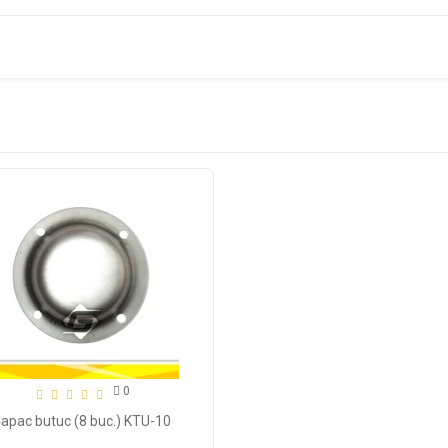
0
Capac butuc (8 buc.) KTU-10