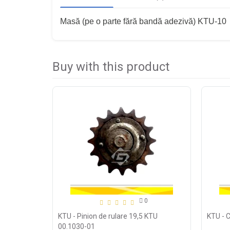
Masă (pe o parte fără bandă adezivă) KTU-10
Buy with this product
0
KTU - Pinion de rulare 19,5 KTU
KTU - 
00.1030-01