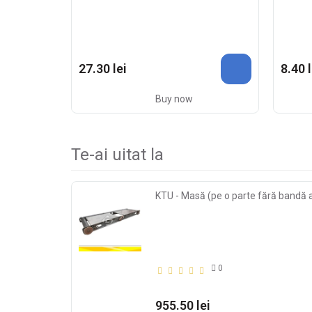
27.30 lei
8.40 l
Buy now
Te-ai uitat la
KTU - Masă (pe o parte fără bandă
0
955.50 lei