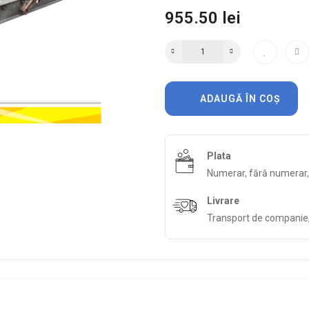
955.50 lei
ADAUGĂ ÎN COȘ
Plata
Numerar, fără numerar
Livrare
Transport de companie, 