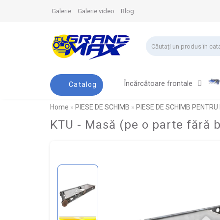
Galerie
Galerie video
Blog
Încărcătoare frontale
Catalog
Home
PIESE DE SCHIMB
PIESE DE SCHIMB PENTRU
KTU - Masă (pe o parte fără 