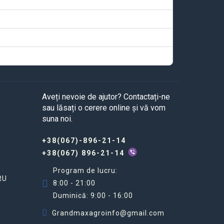
Aveți nevoie de ajutor? Contactați-ne
sau lăsați o cerere online și vă vom
suna noi.
+38(067)-896-21-14
+38(067) 896-21-14
Program de lucru:
RU
8:00 - 21:00
Duminică: 9:00 - 16:00
Grandmaxagroinfo@gmail.com