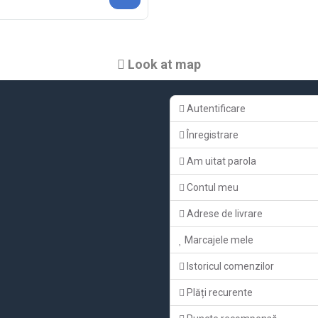
Look at map
Autentificare
Înregistrare
Am uitat parola
Contul meu
Adrese de livrare
Marcajele mele
Istoricul comenzilor
Plăți recurente