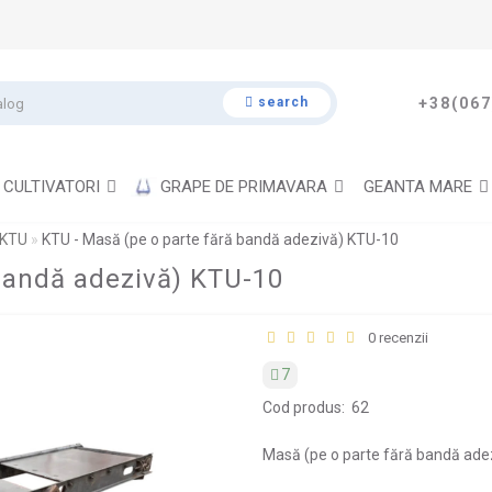
search
+38(067
CULTIVATORI
GRAPE DE PRIMAVARA
GEANTA MARE
 KTU
KTU - Masă (pe o parte fără bandă adezivă) KTU-10
bandă adezivă) KTU-10
0 recenzii
7
Cod produs:
62
Masă (pe o parte fără bandă ade