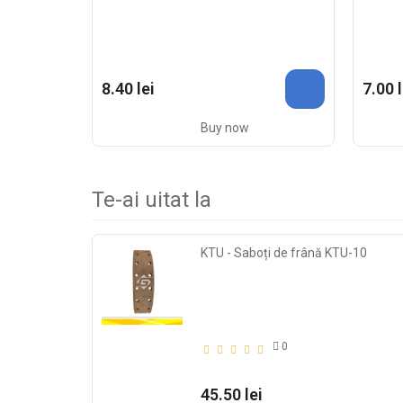
8.40 lei
7.00 l
Buy now
Te-ai uitat la
KTU - Saboți de frână KTU-10
0
45.50 lei