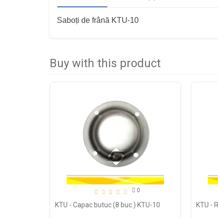
Saboți de frână KTU-10
Buy with this product
0
KTU - Capac butuc (8 buc.) KTU-10
KTU - 