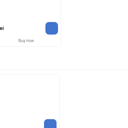
ei
Buy now