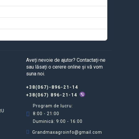
Aveți nevoie de ajutor? Contactați-ne
sau lăsați o cerere online și vă vom
suna noi.
+38(067)-896-21-14
+38(067) 896-21-14
Program de lucru:
RU
8:00 - 21:00
Duminică: 9:00 - 16:00
Grandmaxagroinfo@gmail.com