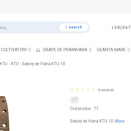
search
+38(067
CULTIVATORI
GRAPE DE PRIMAVARA
GEANTA MARE
 KTU
KTU - Saboți de frână KTU-10
0 recenzii
7
Cod produs:
77
Saboți de frână KTU-10..
More