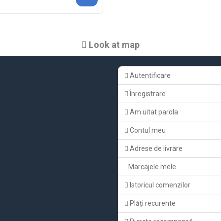
Look at map
Autentificare
Înregistrare
Am uitat parola
Contul meu
Adrese de livrare
Marcajele mele
Istoricul comenzilor
Plăți recurente