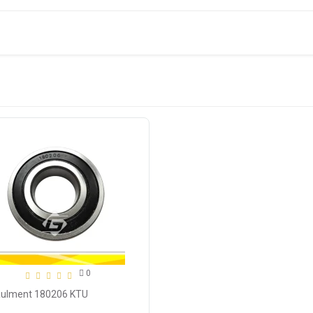
0
Rulment 180206 KTU