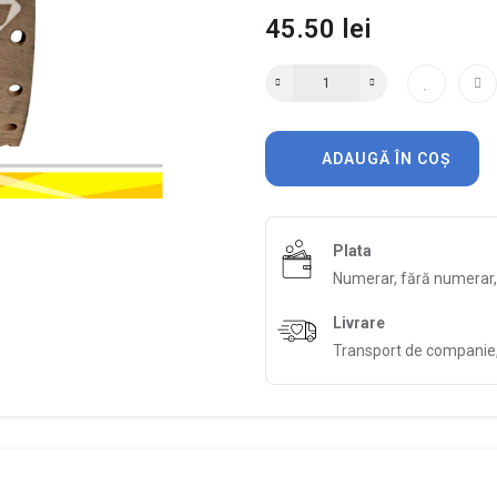
45.50 lei
ADAUGĂ ÎN COȘ
Plata
Numerar, fără numerar
Livrare
Transport de companie, 