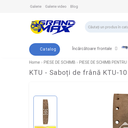
Galerie
Galerie video
Blog
Încărcătoare frontale
Catalog
Home
PIESE DE SCHIMB
PIESE DE SCHIMB PENTRU
KTU - Saboți de frână KTU-10