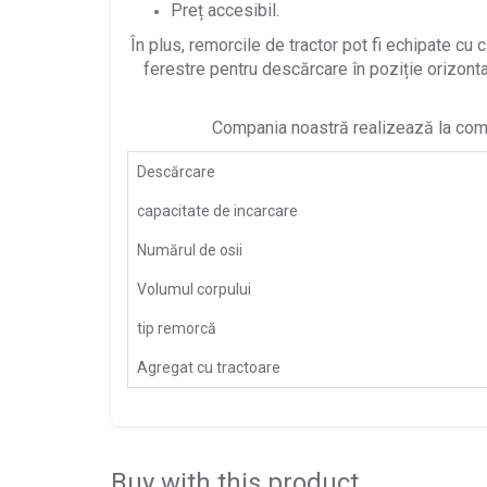
Preț accesibil.
În plus, remorcile de tractor pot fi echipate cu 
ferestre pentru descărcare în poziție orizontal
Compania noastră realizează la com
Descărcare
capacitate de incarcare
Numărul de osii
Volumul corpului
tip remorcă
Agregat cu tractoare
Buy with this product