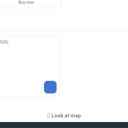
Buy now
0025)
Look at map