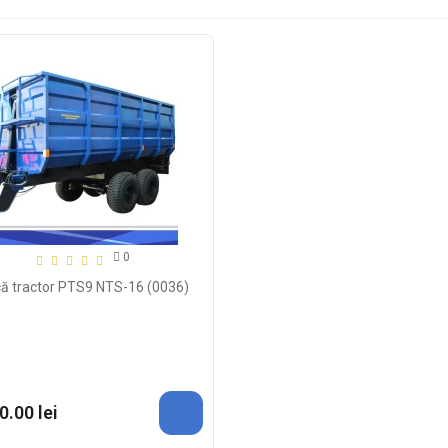
0
ă tractor PTS9 NTS-16 (0036)
0.00 lei