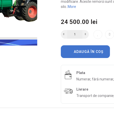
modificare. Aceste remorci sunt c
silo..
More
24 500.00 lei
ADAUGĂ ÎN COȘ
Plata
Numerar, fără numerar
Livrare
Transport de companie, 