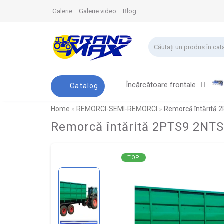
Galerie
Galerie video
Blog
Încărcătoare frontale
Catalog
Home
REMORCI-SEMI-REMORCI
Remorcă întărită 
Remorcă întărită 2PTS9 2NTS
TOP