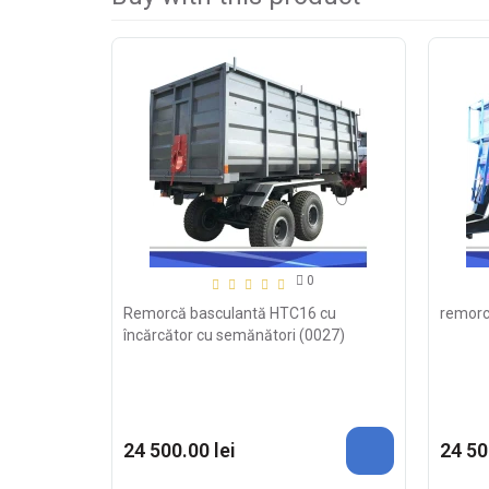
0
Remorcă basculantă HTC16 cu
remorc
încărcător cu semănători (0027)
24 500.00 lei
24 50