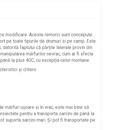
orice modificare. Aceste remorci sunt concepute
ort pe toate tipurile de drumuri si pe camp. Este
s, datorită faptului că părțile laterale provin din
 manipularea mărfurilor nevrac, cum ar fi sfecla
 până la plus 40C, cu excepția celor montane.
ristici și criterii:
de mărfuri ușoare și în vrac, este mai bine să
roiectate pentru a transporta sarcini de până la
t suporta sarcini mari. Și pot fi transportate pe