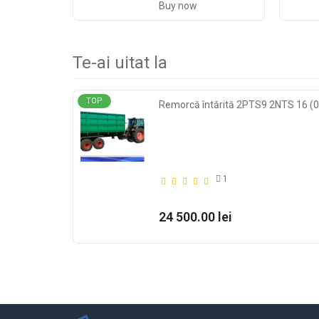
Buy now
Te-ai uitat la
TOP
Remorcă întărită 2PTS9 2NTS 16 (
1
24 500.00 lei