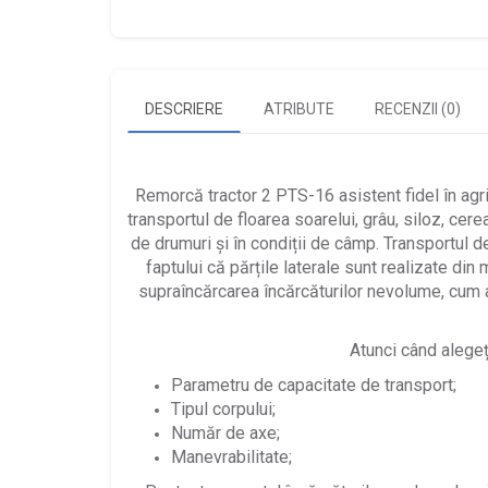
DESCRIERE
ATRIBUTE
RECENZII (0)
Remorcă tractor 2 PTS-16 asistent fidel în agr
transportul de floarea soarelui, grâu, siloz, cere
de drumuri și în condiții de câmp. Transportul de
faptului că părțile laterale sunt realizate din
supraîncărcarea încărcăturilor nevolume, cum ar
Atunci când alegeți
Parametru de capacitate de transport;
Tipul corpului;
Număr de axe;
Manevrabilitate;