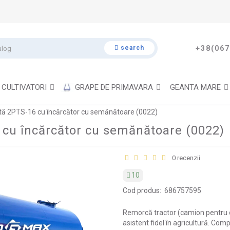
search
+38(067
CULTIVATORI
GRAPE DE PRIMAVARA
GEANTA MARE
ă 2PTS-16 cu încărcător cu semănătoare (0022)
cu încărcător cu semănătoare (0022)
0 recenzii
10
Cod produs:
686757595
Remorcă tractor (camion pentru
asistent fidel în agricultură. Co