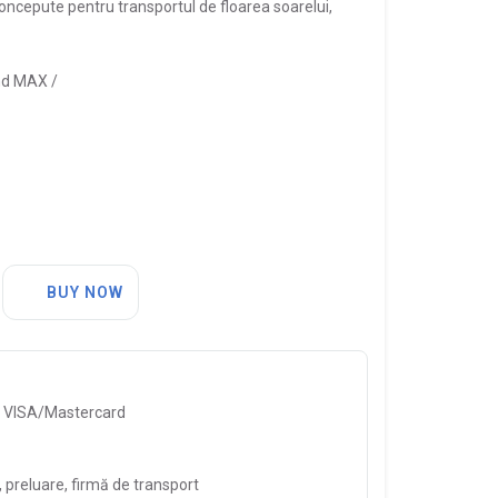
oncepute pentru transportul de floarea soarelui,
d MAX /
BUY NOW
, VISA/Mastercard
preluare, firmă de transport