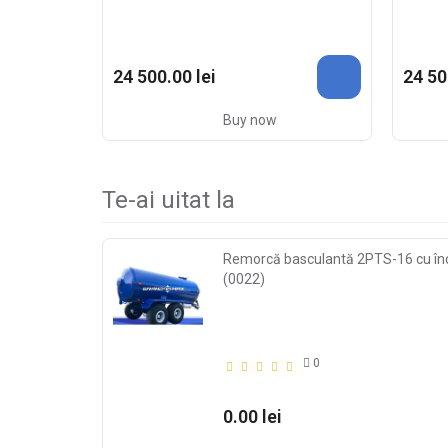
24 500.00 lei
24 50
Buy now
Te-ai uitat la
Remorcă basculantă 2PTS-16 cu în
(0022)
0
0.00 lei