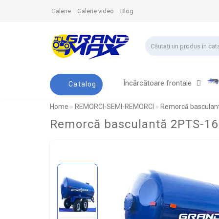
Galerie
Galerie video
Blog
Încărcătoare frontale
Catalog
Home
REMORCI-SEMI-REMORCI
Remorcă basculant
Remorcă basculantă 2PTS-16 