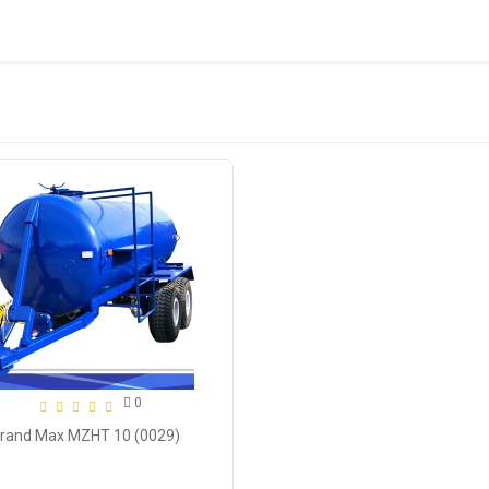
0
Grand Max MZHT 10 (0029)