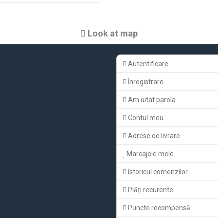
Look at map
Autentificare
Înregistrare
Am uitat parola
Contul meu
Adrese de livrare
Marcajele mele
Istoricul comenzilor
Plăți recurente
Puncte recompensă