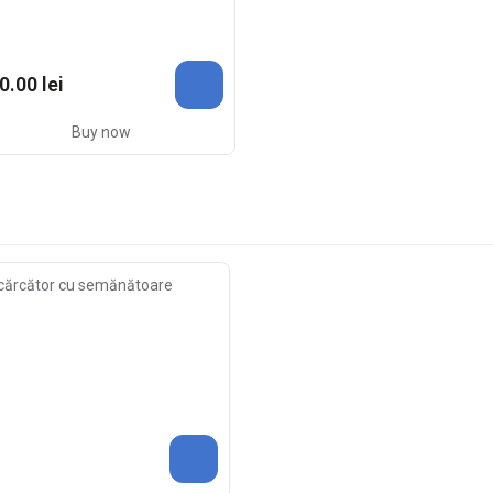
0.00 lei
Buy now
cărcător cu semănătoare