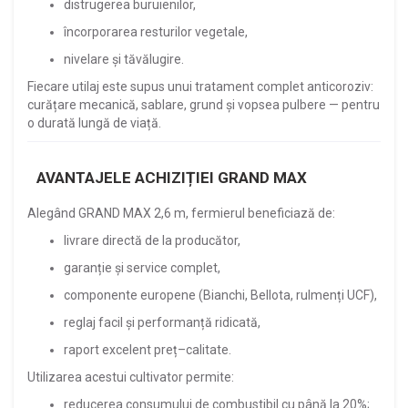
distrugerea buruienilor,
încorporarea resturilor vegetale,
nivelare și tăvălugire.
Fiecare utilaj este supus unui tratament complet anticoroziv:
curățare mecanică, sablare, grund și vopsea pulbere — pentru
o durată lungă de viață.
AVANTAJELE ACHIZIȚIEI GRAND MAX
Alegând GRAND MAX 2,6 m, fermierul beneficiază de:
livrare directă de la producător,
garanție și service complet,
componente europene (Bianchi, Bellota, rulmenți UCF),
reglaj facil și performanță ridicată,
raport excelent preț–calitate.
Utilizarea acestui cultivator permite:
reducerea consumului de combustibil cu până la 20%;