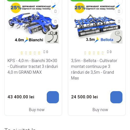
0
0
KPS - 4,0 m - Bianchi 30×30
3,5m - Bellota - Cultivator
- Cultivator tractat 3 rânduri
montat continuu pe 3
4,0 m GRAND MAX
rânduri de 3,5m - Grand
Max
43 400.00 lei
24 500.00 lei
Buy now
Buy now