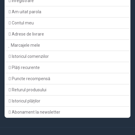
Înregistrare
Am uitat parola
Contul meu
Adrese de livrare
Marcajele mele
Istoricul comenzilor
Plăți recurente
Puncte recompensă
Returul produsului
Istoricul plăților
Abonament la newsletter