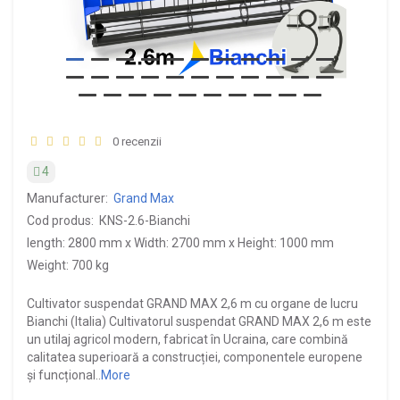
0 recenzii
4
Manufacturer:
Grand Max
Cod produs:
КNS-2.6-Bianchi
length: 2800 mm x Width: 2700 mm x Height: 1000 mm
Weight: 700 kg
Cultivator suspendat GRAND MAX 2,6 m cu organe de lucru
Bianchi (Italia) Cultivatorul suspendat GRAND MAX 2,6 m este
un utilaj agricol modern, fabricat în Ucraina, care combină
calitatea superioară a construcției, componentele europene
și funcțional..
More