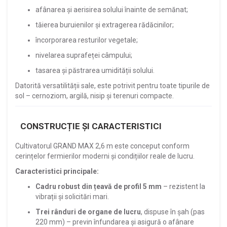
afânarea și aerisirea solului înainte de semănat;
tăierea buruienilor și extragerea rădăcinilor;
încorporarea resturilor vegetale;
nivelarea suprafeței câmpului;
tasarea și păstrarea umidității solului.
Datorită versatilității sale, este potrivit pentru toate tipurile de
sol – cernoziom, argilă, nisip și terenuri compacte.
CONSTRUCȚIE ȘI CARACTERISTICI
Cultivatorul GRAND MAX 2,6 m este conceput conform
cerințelor fermierilor moderni și condițiilor reale de lucru.
Caracteristici principale:
Cadru robust din țeavă de profil 5 mm
– rezistent la
vibrații și solicitări mari.
Trei rânduri de organe de lucru
, dispuse în șah (pas
220 mm) – previn înfundarea și asigură o afânare