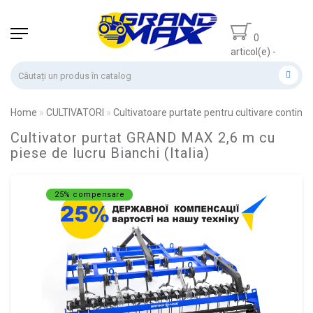
0
articol(e) -
0.00 lei
Home
CULTIVATORI
Cultivatoare purtate pentru cultivare continu
Cultivator purtat GRAND MAX 2,6 m cu
piese de lucru Bianchi (Italia)
25% compensare