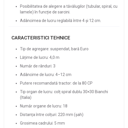
Posibilitatea de alegere a tăvălugilor (tubular, spiral, cu
lamele) în funcție de sarcini.
Adâncimea de lucru reglabilă între 4 și 12 cm.
CARACTERISTICI TEHNICE
Tip de agregare: suspendat, bară Euro
Lățime de lucru: 4,0 m
Număr de rânduri: 3
Adâncime de lucru: 4–12 cm
Putere recomandată tractor: de la 80 CP
Tip organ de lucru: colț spiral dublu 30×30 Bianchi
(Italia)
Număr organe de lucru: 18
Distanța între colțuri: 220 mm (șah)
Grosimea cadrului: 5 mm