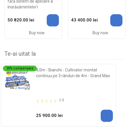
fără sistem de aplicare a
îngrășămintelor)
50 820.00 lei
43 400.00 lei
Buy now
Buy now
Te-ai uitat la
25% compensare
4,0m - Bianchi - Cultivator montat
continuu pe 3 rânduri de 4m - Grand Max
0
25 900.00 lei