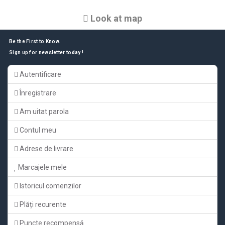
Look at map
Be the First to Know.
Sign up for newsletter today !
Autentificare
Înregistrare
Am uitat parola
Contul meu
Adrese de livrare
Marcajele mele
Istoricul comenzilor
Plăți recurente
Puncte recompensă