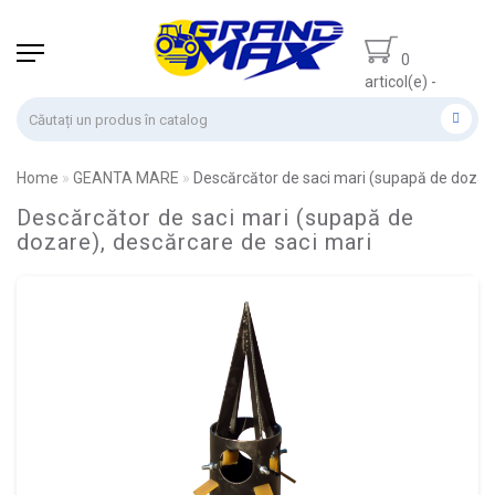
0
articol(e) -
0.00 lei
Home
GEANTA MARE
Descărcător de saci mari (supapă de dozare
Descărcător de saci mari (supapă de
dozare), descărcare de saci mari