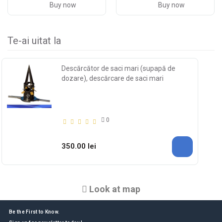
Buy now
Buy now
Te-ai uitat la
Descărcător de saci mari (supapă de
dozare), descărcare de saci mari
0
350.00 lei
Look at map
Be the First to Know.