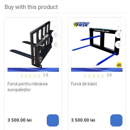
Buy with this product
0
0
Furcă pentru ridicarea
Furcă de balot
europaleților
3 500.00 lei
3 500.00 lei