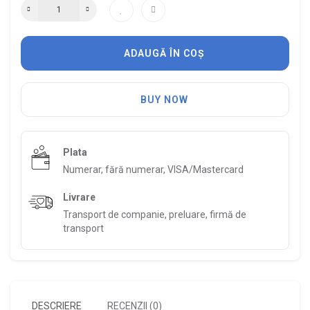
ADAUGĂ ÎN COȘ
BUY NOW
Plata
Numerar, fără numerar, VISA/Mastercard
Livrare
Transport de companie, preluare, firmă de
transport
DESCRIERE
RECENZII (0)