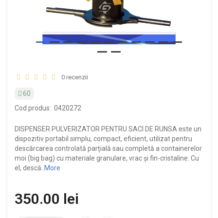
0 recenzii
60
Cod produs:
0420272
DISPENSER PULVERIZATOR PENTRU SACI DE RUNSA este un
dispozitiv portabil simplu, compact, eficient, utilizat pentru
descărcarea controlată parțială sau completă a containerelor
moi (big bag) cu materiale granulare, vrac și fin-cristaline. Cu
el, descă..
More
350.00 lei