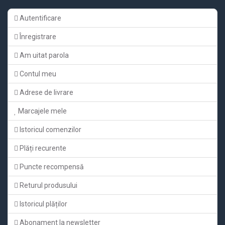
Autentificare
Înregistrare
Am uitat parola
Contul meu
Adrese de livrare
Marcajele mele
Istoricul comenzilor
Plăți recurente
Puncte recompensă
Returul produsului
Istoricul plăților
Abonament la newsletter