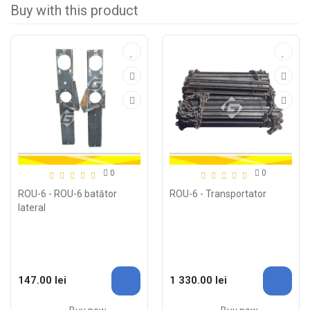
Buy with this product
0
0
ROU-6 - ROU-6 batător
ROU-6 - Transportator
lateral
147.00 lei
1 330.00 lei