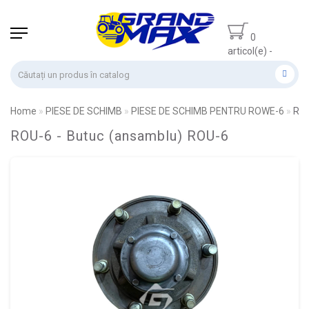
0
articol(e) -
0.00 lei
Home
PIESE DE SCHIMB
PIESE DE SCHIMB PENTRU ROWE-6
ROU
ROU-6 - Butuc (ansamblu) ROU-6