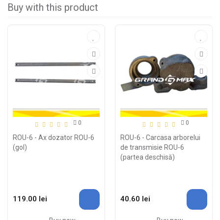
Buy with this product
0
0
ROU-6 - Ax dozator ROU-6
ROU-6 - Carcasa arborelui
(gol)
de transmisie ROU-6
(partea deschisă)
119.00 lei
40.60 lei