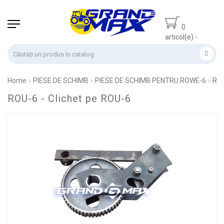
0
articol(e) -
0.00 lei
Home
PIESE DE SCHIMB
PIESE DE SCHIMB PENTRU ROWE-6
ROU
ROU-6 - Clichet pe ROU-6