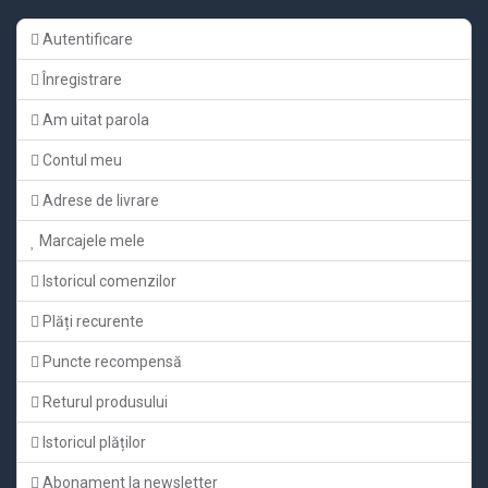
Autentificare
Înregistrare
Am uitat parola
Contul meu
Adrese de livrare
Marcajele mele
Istoricul comenzilor
Plăți recurente
Puncte recompensă
Returul produsului
Istoricul plăților
Abonament la newsletter