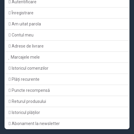
Autentificare
Înregistrare
Am uitat parola
Contul meu
Adrese de livrare
Marcajele mele
Istoricul comenzilor
Plăți recurente
Puncte recompensă
Returul produsului
Istoricul plăților
Abonament la newsletter