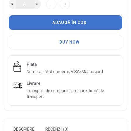
ADAUGĂ ÎN COȘ
BUY NOW
Plata
Numerar, fără numerar, VISA/Mastercard
Livrare
Transport de companie, preluare, firmă de
transport
DESCRIERE
RECENZII (0)