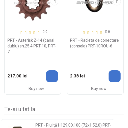
0
0
PRT - Asterisk Z-14 (canal
PRT - Racleta de conectare
dublu) sh.25.4 PRT-10, PRT-
(consola) PRT-10ROU-6
7
217.00 lei
2.38 lei
Buy now
Buy now
Te-ai uitat la
PRT - Piuliță H129.00.100 (72x1.52.0) PRT-