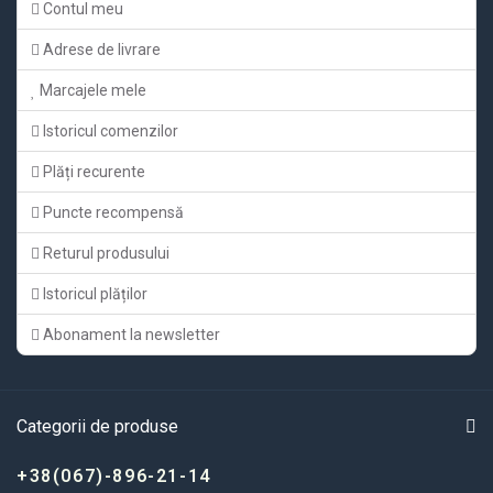
Contul meu
Adrese de livrare
Marcajele mele
Istoricul comenzilor
Plăți recurente
Puncte recompensă
Returul produsului
Istoricul plăților
Abonament la newsletter
Categorii de produse
+38(067)-896-21-14