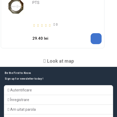
PTS
0
29.40 lei
Look at map
Be the First to Know.
Sign up for newsletter today !
Autentificare
Înregistrare
Am uitat parola