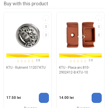
Buy with this product
0
0
KTU - Rulment 11207 KTU
KTU - Placa arc 810-
2902412-B KTU-10
17.50 lei
14.00 lei