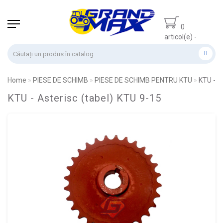
0
articol(e) -
0.00 lei
Home
PIESE DE SCHIMB
PIESE DE SCHIMB PENTRU KTU
KTU - A
KTU - Asterisc (tabel) KTU 9-15