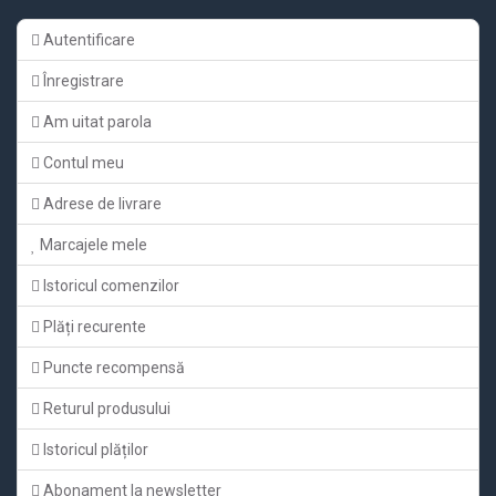
Autentificare
Înregistrare
Am uitat parola
Contul meu
Adrese de livrare
Marcajele mele
Istoricul comenzilor
Plăți recurente
Puncte recompensă
Returul produsului
Istoricul plăților
Abonament la newsletter