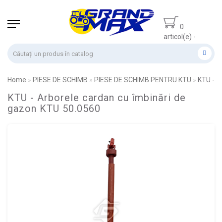
0
articol(e) -
0.00 lei
Home
PIESE DE SCHIMB
PIESE DE SCHIMB PENTRU KTU
KTU - A
KTU - Arborele cardan cu îmbinări de
gazon KTU 50.0560