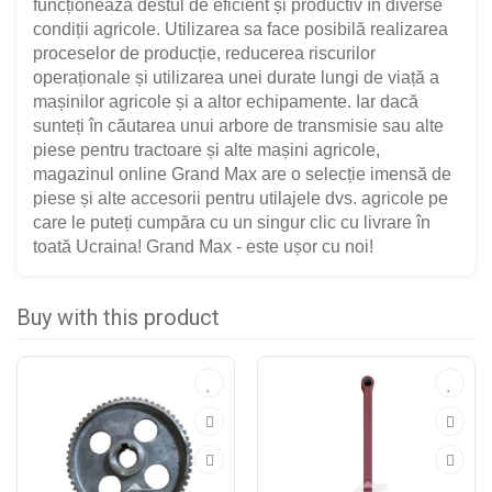
funcționează destul de eficient și productiv în diverse
condiții agricole. Utilizarea sa face posibilă realizarea
proceselor de producție, reducerea riscurilor
operaționale și utilizarea unei durate lungi de viață a
mașinilor agricole și a altor echipamente. Iar dacă
sunteți în căutarea unui arbore de transmisie sau alte
piese pentru tractoare și alte mașini agricole,
magazinul online Grand Max are o selecție imensă de
piese și alte accesorii pentru utilajele dvs. agricole pe
care le puteți cumpăra cu un singur clic cu livrare în
toată Ucraina! Grand Max - este ușor cu noi!
Buy with this product