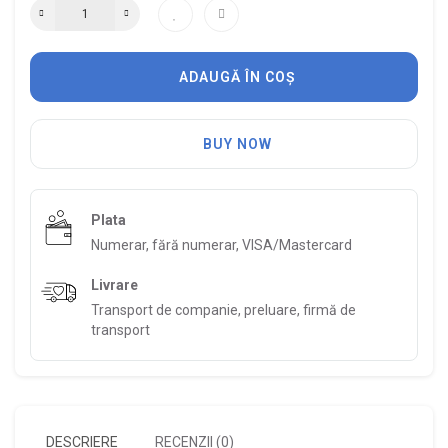
ADAUGĂ ÎN COȘ
BUY NOW
Plata
Numerar, fără numerar, VISA/Mastercard
Livrare
Transport de companie, preluare, firmă de
transport
DESCRIERE
RECENZII (0)