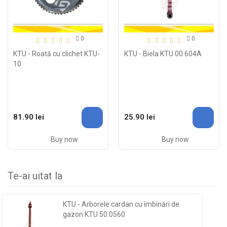
0
0
KTU - Roată cu clichet KTU-
KTU - Biela KTU 00.604A
10
81.90 lei
25.90 lei
Buy now
Buy now
Te-ai uitat la
KTU - Arborele cardan cu îmbinări de
gazon KTU 50.0560