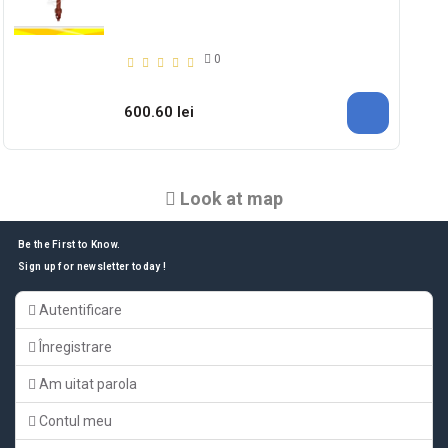
0
600.60 lei
Look at map
Be the First to Know.
Sign up for newsletter today !
Autentificare
Înregistrare
Am uitat parola
Contul meu