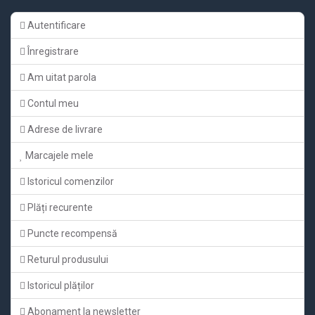
Autentificare
Înregistrare
Am uitat parola
Contul meu
Adrese de livrare
Marcajele mele
Istoricul comenzilor
Plăți recurente
Puncte recompensă
Returul produsului
Istoricul plăților
Abonament la newsletter