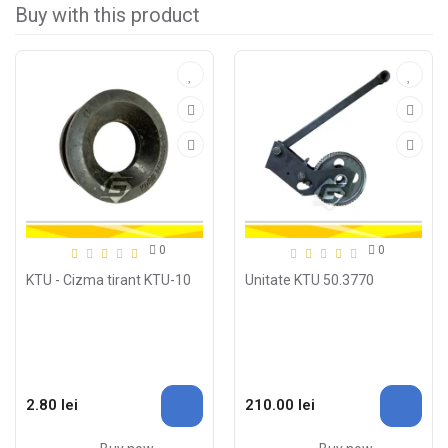
Buy with this product
0
0
KTU - Cizma tirant KTU-10
Unitate KTU 50.3770
2.80 lei
210.00 lei