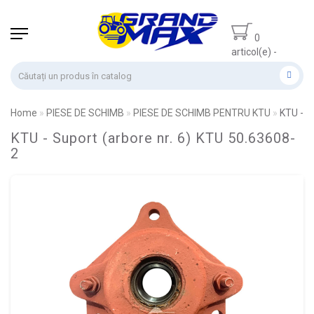
0
articol(e) -
0.00 lei
Home
PIESE DE SCHIMB
PIESE DE SCHIMB PENTRU KTU
KTU - S
KTU - Suport (arbore nr. 6) KTU 50.63608-
2