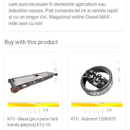
care sunt necesare în domeniile agriculturii sau
industriei ușoare. Poți comanda tot ce ai nevoie rapid
și cu un singur clic. Magazinul online Grand MAX -
este ușor cu noi!
Buy with this product
0
0
KTU - Masă (pe o parte fără
KTU - Rulment 1208 KTU
bandă adezivă) KTU-10