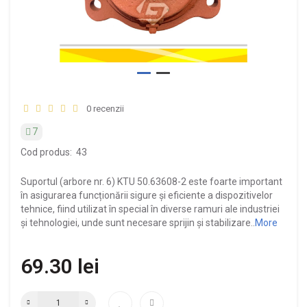
0 recenzii
7
Cod produs:
43
Suportul (arbore nr. 6) KTU 50.63608-2 este foarte important
în asigurarea funcționării sigure și eficiente a dispozitivelor
tehnice, fiind utilizat în special în diverse ramuri ale industriei
și tehnologiei, unde sunt necesare sprijin și stabilizare..
More
69.30 lei