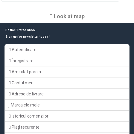
Look at map
Be the First to Know.
Sign up for newsletter today !
Autentificare
Înregistrare
Am uitat parola
Contul meu
Adrese de livrare
Marcajele mele
Istoricul comenzilor
Plăți recurente