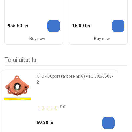
955.50 lei
16.80 lei
Buy now
Buy now
Te-ai uitat la
KTU - Suport (arbore nr. 6) KTU 50.63608-
2
0
69.30 lei