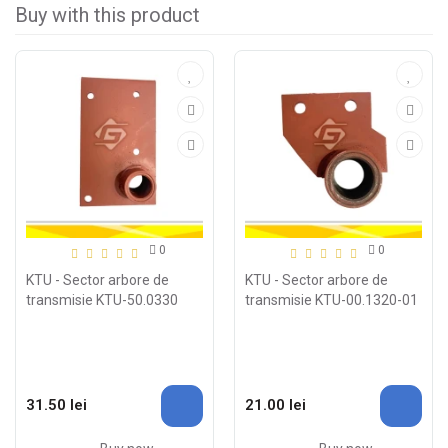
Buy with this product
0
0
KTU - Sector arbore de
KTU - Sector arbore de
transmisie KTU-50.0330
transmisie KTU-00.1320-01
31.50 lei
21.00 lei