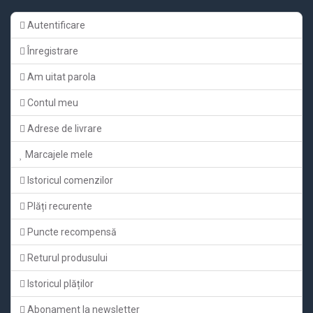
Autentificare
Înregistrare
Am uitat parola
Contul meu
Adrese de livrare
Marcajele mele
Istoricul comenzilor
Plăți recurente
Puncte recompensă
Returul produsului
Istoricul plăților
Abonament la newsletter