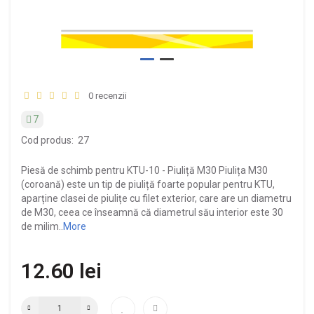
0 recenzii
7
Cod produs:
27
Piesă de schimb pentru KTU-10 - Piuliță M30 Piulița M30
(coroană) este un tip de piuliță foarte popular pentru KTU,
aparține clasei de piulițe cu filet exterior, care are un diametru
de M30, ceea ce înseamnă că diametrul său interior este 30
de milim..
More
12.60 lei