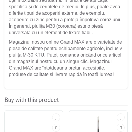
oțel inoxidabil sau alamă, în funcție de aplicația
specifică și de cerințele de mediu. În plus, poate avea
diferite tipuri de acoperiri externe, de exemplu,
acoperire cu zinc pentru a proteja împotriva coroziunii.
În general, piulița M30 (coroana) este o piesă
universală cu un element de fixare fiabil.
Magazinul nostru online Grand MAX are o varietate de
piese de calitate pentru echipamente agricole, inclusiv
piulița M-30 KTU. Puteți comanda oricând orice articol
din magazinul nostru cu un singur clic. Magazinul
Grand MAX are întotdeauna prețuri accesibile,
produse de calitate și livrare rapidă în toată lumea!
Buy with this product