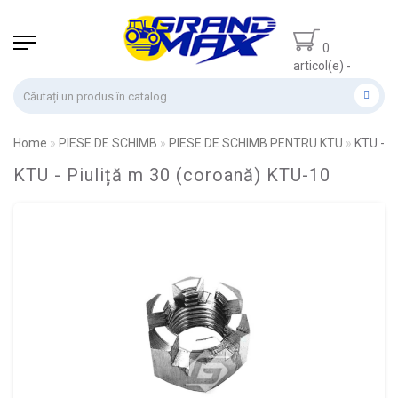
0
articol(e) -
0.00 lei
Home
PIESE DE SCHIMB
PIESE DE SCHIMB PENTRU KTU
KTU - P
KTU - Piuliță m 30 (coroană) KTU-10